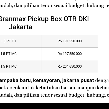
dah, dan pilihan tenor sesuai budget. hubungi e
 Granmax Pickup Box OTR DKI
Jakarta
1.3 PT FH
Rp 191.550.000
1.5 PT MC
Rp 197.550.000
1.5 PT MC
Rp 204.650.000
cempaka baru, kemayoran, jakarta pusat
denga
sibel. cocok untuk kebutuhan harian, maupun kelu
dah, dan pilihan tenor sesuai budget. hubungi e