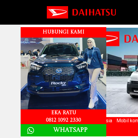
HUBUNGI KAMI
Eka Ratu
Merek mobil Terlaris ke 2 di Indonesia
Mobil kom
0812 1092 2330
Whatsapp