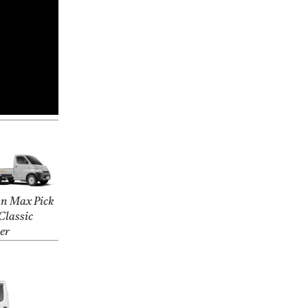
n Max Pick
Classic
ver