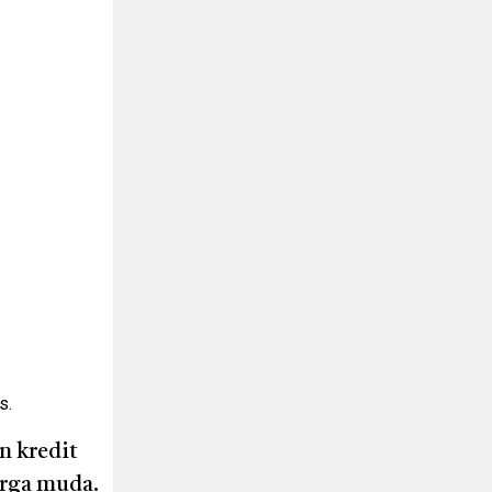
s.
n kredit
arga muda.