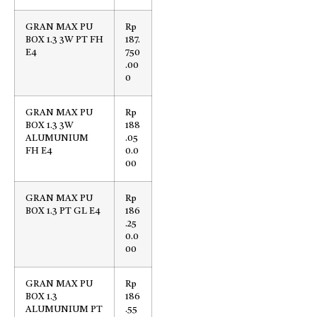
GRAN MAX PU
Rp
BOX 1.3 3W PT FH
187.
E4
750
.00
0
GRAN MAX PU
Rp
BOX 1.3 3W
188
ALUMUNIUM
.05
FH E4
0.0
00
GRAN MAX PU
Rp
BOX 1.3 PT GL E4
186
.25
0.0
00
GRAN MAX PU
Rp
BOX 1.3
186
ALUMUNIUM PT
.55