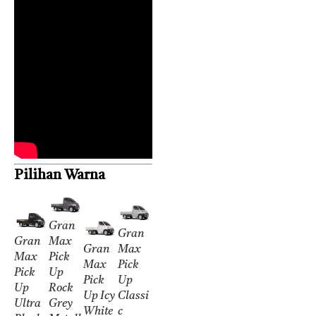
Pilihan Warna
Gran
Gran
Gran
Max
Gran
Max
Max
Pick
Max
Pick
Pick
Up
Pick
Up
Up
Rock
Up Icy
Classi
Ultra
Grey
White
c