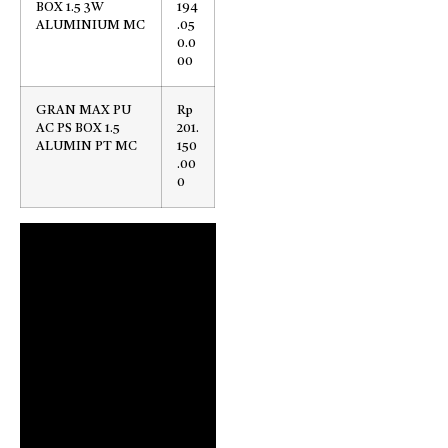
BOX 1.5 3W
194
ALUMINIUM MC
.05
0.0
00
GRAN MAX PU
Rp
AC PS BOX 1.5
201.
ALUMIN PT MC
150
.00
0