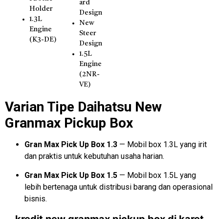
ard
Holder
Design
1.3L
New
Engine
Steer
(K3-DE)
Design
1.5L
Engine
(2NR-
VE)
Varian Tipe Daihatsu New
Granmax Pickup Box
Gran Max Pick Up Box 1.3
— Mobil box 1.3L yang irit
dan praktis untuk kebutuhan usaha harian.
Gran Max Pick Up Box 1.5
— Mobil box 1.5L yang
lebih bertenaga untuk distribusi barang dan operasional
bisnis.