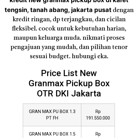
kredit new granmax pickup box di karet
tengsin, tanah abang, jakarta pusat
dengan
kredit ringan, dp terjangkau, dan cicilan
fleksibel. cocok untuk kebutuhan harian,
maupun keluarga muda. nikmati proses
pengajuan yang mudah, dan pilihan tenor
sesuai budget. hubungi eka.
Price List New
Granmax Pickup Box
OTR DKI Jakarta
GRAN MAX PU BOX 1.3
Rp
PT FH
191.550.000
GRAN MAX PU BOX 1.5
Rp