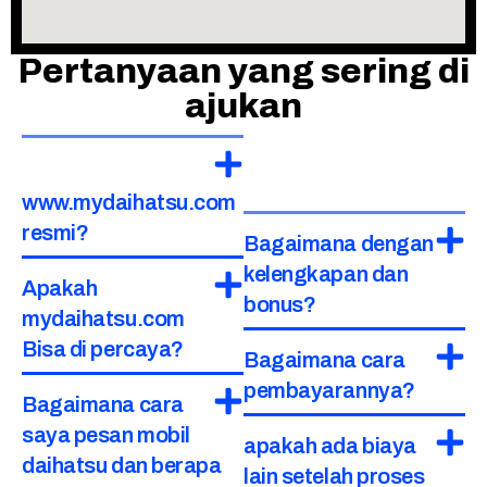
Pertanyaan yang sering di
ajukan
www.mydaihatsu.com
resmi?
Bagaimana dengan
kelengkapan dan
Apakah
bonus?
mydaihatsu.com
Bisa di percaya?
Bagaimana cara
pembayarannya?
Bagaimana cara
saya pesan mobil
apakah ada biaya
daihatsu dan berapa
lain setelah proses