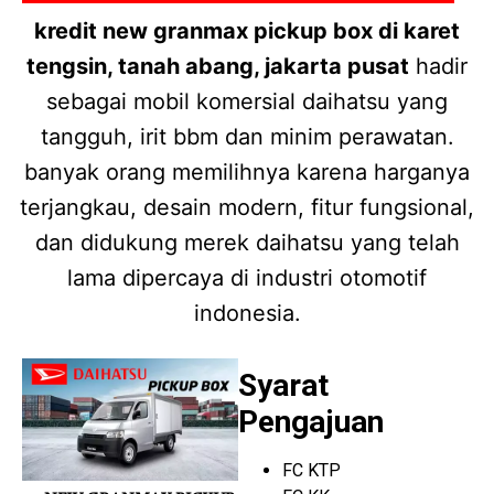
kredit new granmax pickup box di karet
tengsin, tanah abang, jakarta pusat
hadir
sebagai mobil komersial daihatsu yang
tangguh, irit bbm dan minim perawatan.
banyak orang memilihnya karena harganya
terjangkau, desain modern, fitur fungsional,
dan didukung merek daihatsu yang telah
lama dipercaya di industri otomotif
indonesia.
Syarat
Pengajuan
FC KTP