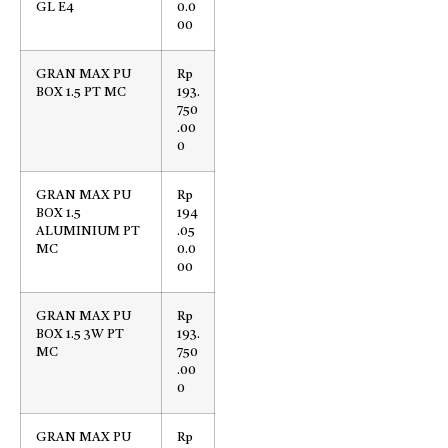
GL E4
0.0
00
GRAN MAX PU
Rp
BOX 1.5 PT MC
193.
750
.00
0
GRAN MAX PU
Rp
BOX 1.5
194
ALUMINIUM PT
.05
MC
0.0
00
GRAN MAX PU
Rp
BOX 1.5 3W PT
193.
MC
750
.00
0
GRAN MAX PU
Rp