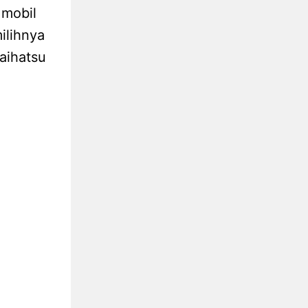
 mobil
ilihnya
aihatsu