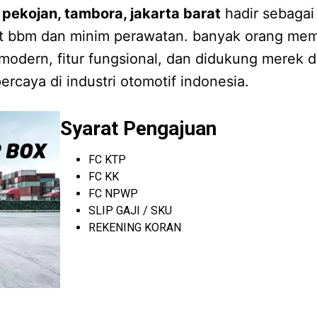
 pekojan, tambora, jakarta barat
hadir sebagai
rit bbm dan minim perawatan. banyak orang mem
modern, fitur fungsional, dan didukung merek d
ercaya di industri otomotif indonesia.
Syarat Pengajuan
FC KTP
FC KK
FC NPWP
SLIP GAJI / SKU
REKENING KORAN