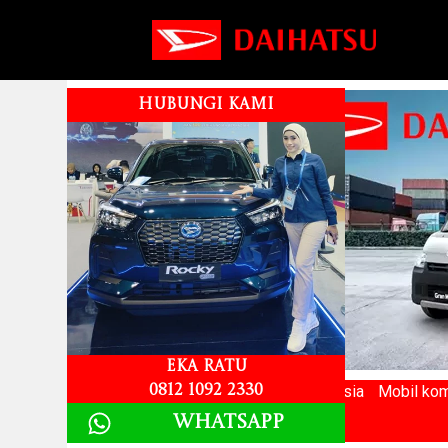
HUBUNGI KAMI
Eka Ratu
Merek mobil Terlaris ke 2 di Indonesia
Mobil kom
0812 1092 2330
Whatsapp