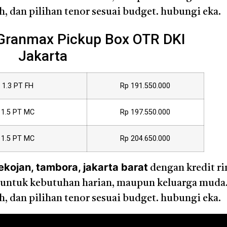
 dan pilihan tenor sesuai budget. hubungi eka.
 Granmax Pickup Box OTR DKI
Jakarta
1.3 PT FH
Rp 191.550.000
1.5 PT MC
Rp 197.550.000
1.5 PT MC
Rp 204.650.000
ekojan, tambora, jakarta barat
dengan kredit ri
cok untuk kebutuhan harian, maupun keluarga muda
 dan pilihan tenor sesuai budget. hubungi eka.