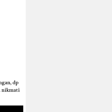
ngan, dp
. nikmati