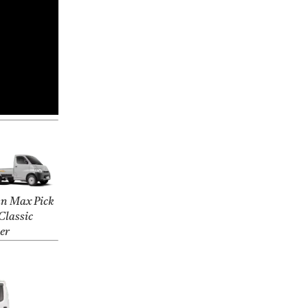
n Max Pick
Classic
ver