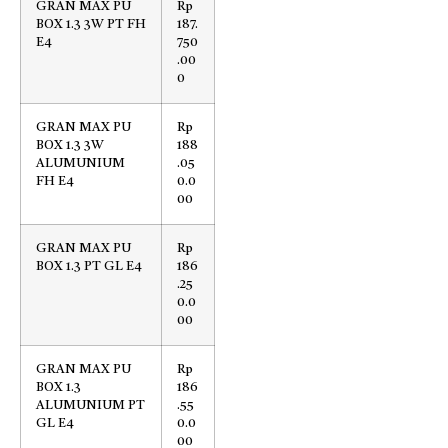
GRAN MAX PU
Rp
BOX 1.3 3W PT FH
187.
E4
750
.00
0
GRAN MAX PU
Rp
BOX 1.3 3W
188
ALUMUNIUM
.05
FH E4
0.0
00
GRAN MAX PU
Rp
BOX 1.3 PT GL E4
186
.25
0.0
00
GRAN MAX PU
Rp
BOX 1.3
186
ALUMUNIUM PT
.55
GL E4
0.0
00