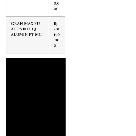
0.0
00
GRAN MAX PU
Rp
AC PS BOX 1.5
201.
ALUMIN PT MC
150
.00
0