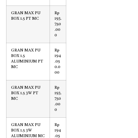
GRAN MAX PU
Rp
BOX 1.5 PT MC
193.
750
.00
0
GRAN MAX PU
Rp
BOX 1.5
194
ALUMINIUM PT
.05
MC
0.0
00
GRAN MAX PU
Rp
BOX 1.5 3W PT
193.
MC
750
.00
0
GRAN MAX PU
Rp
BOX 1.5 3W
194
ALUMINIUM MC
.05