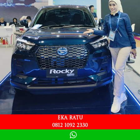
Eka Ratu
0812 1092 2330