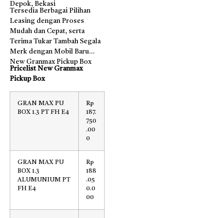
Depok, Bekasi
Tersedia Berbagai Pilihan
Leasing dengan Proses
Mudah dan Cepat, serta
Terima Tukar Tambah Segala
Merk dengan Mobil Baru
New Granmax Pickup Box
Pricelist New Granmax
Pickup Box
GRAN MAX PU
Rp
BOX 1.3 PT FH E4
187.
750
.00
0
GRAN MAX PU
Rp
BOX 1.3
188
ALUMUNIUM PT
.05
FH E4
0.0
00