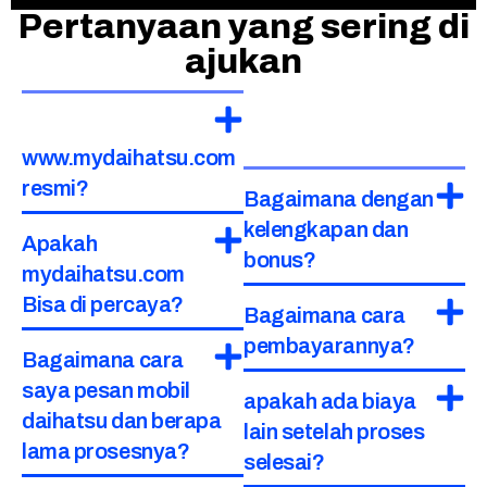
Pertanyaan yang sering di
ajukan
www.mydaihatsu.com
resmi?
Bagaimana dengan
kelengkapan dan
Apakah
bonus?
mydaihatsu.com
Bisa di percaya?
Bagaimana cara
pembayarannya?
Bagaimana cara
saya pesan mobil
apakah ada biaya
daihatsu dan berapa
lain setelah proses
lama prosesnya?
selesai?