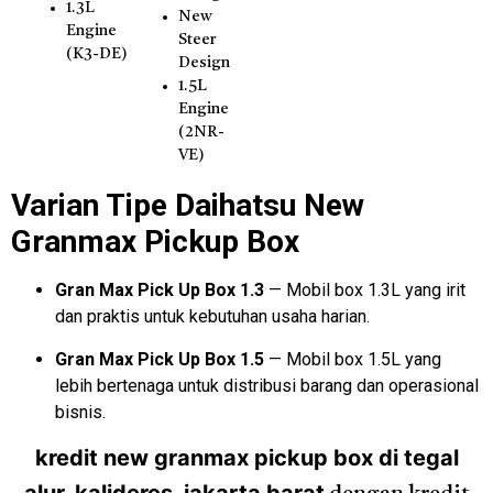
1.3L
New
Engine
Steer
(K3-DE)
Design
1.5L
Engine
(2NR-
VE)
Varian Tipe Daihatsu New
Granmax Pickup Box
Gran Max Pick Up Box 1.3
— Mobil box 1.3L yang irit
dan praktis untuk kebutuhan usaha harian.
Gran Max Pick Up Box 1.5
— Mobil box 1.5L yang
lebih bertenaga untuk distribusi barang dan operasional
bisnis.
kredit new granmax pickup box di tegal