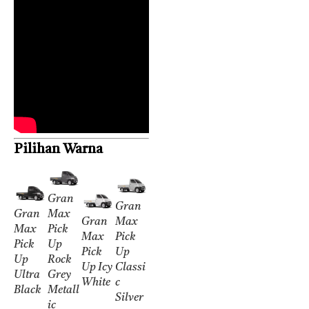
Pilihan Warna
Gran
Gran
Gran
Max
Gran
Max
Max
Pick
Max
Pick
Pick
Up
Pick
Up
Up
Rock
Up Icy
Classi
Ultra
Grey
White
c
Black
Metall
Silver
ic