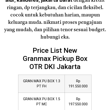
alur, kalideres, jakarta barat
dengan kredit
ringan, dp terjangkau, dan cicilan fleksibel.
cocok untuk kebutuhan harian, maupun
keluarga muda. nikmati proses pengajuan
yang mudah, dan pilihan tenor sesuai budget.
hubungi eka.
Price List New
Granmax Pickup Box
OTR DKI Jakarta
GRAN MAX PU BOX 1.3
Rp
PT FH
191.550.000
GRAN MAX PU BOX 1.5
Rp
PT MC
197.550.000