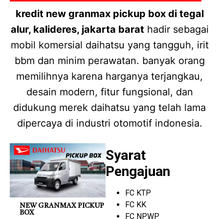
kredit new granmax pickup box di tegal
alur, kalideres, jakarta barat
hadir sebagai
mobil komersial daihatsu yang tangguh, irit
bbm dan minim perawatan. banyak orang
memilihnya karena harganya terjangkau,
desain modern, fitur fungsional, dan
didukung merek daihatsu yang telah lama
dipercaya di industri otomotif indonesia.
Syarat
Pengajuan
FC KTP
FC KK
NEW GRANMAX PICKUP
BOX
FC NPWP