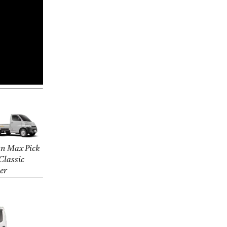
n Max Pick
Classic
ver