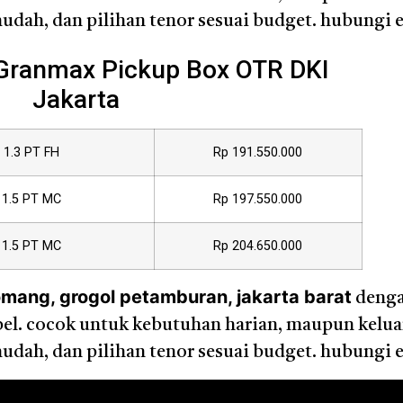
dah, dan pilihan tenor sesuai budget. hubungi e
 Granmax Pickup Box OTR DKI
Jakarta
1.3 PT FH
Rp 191.550.000
1.5 PT MC
Rp 197.550.000
1.5 PT MC
Rp 204.650.000
omang, grogol petamburan, jakarta barat
denga
sibel. cocok untuk kebutuhan harian, maupun kelu
dah, dan pilihan tenor sesuai budget. hubungi e