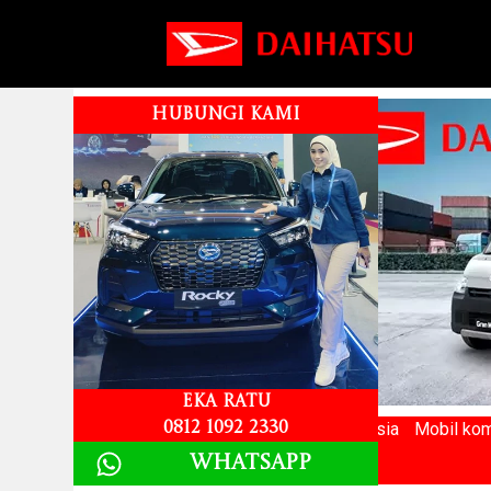
HUBUNGI KAMI
Eka Ratu
Merek mobil Terlaris ke 2 di Indonesia
Mobil kom
0812 1092 2330
Whatsapp