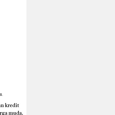
s.
n kredit
arga muda.