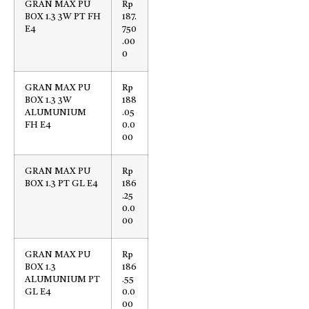
GRAN MAX PU
Rp
BOX 1.3 3W PT FH
187.
E4
750
.00
0
GRAN MAX PU
Rp
BOX 1.3 3W
188
ALUMUNIUM
.05
FH E4
0.0
00
GRAN MAX PU
Rp
BOX 1.3 PT GL E4
186
.25
0.0
00
GRAN MAX PU
Rp
BOX 1.3
186
ALUMUNIUM PT
.55
GL E4
0.0
00