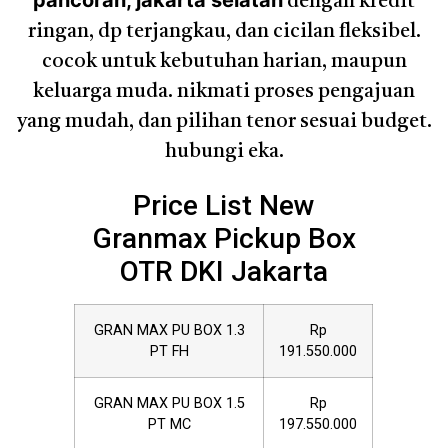
pancoran, jakarta selatan
dengan kredit
ringan, dp terjangkau, dan cicilan fleksibel.
cocok untuk kebutuhan harian, maupun
keluarga muda. nikmati proses pengajuan
yang mudah, dan pilihan tenor sesuai budget.
hubungi eka.
Price List New
Granmax Pickup Box
OTR DKI Jakarta
GRAN MAX PU BOX 1.3
Rp
PT FH
191.550.000
GRAN MAX PU BOX 1.5
Rp
PT MC
197.550.000