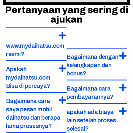
Pertanyaan yang sering di
ajukan
www.mydaihatsu.com
resmi?
Bagaimana dengan
kelengkapan dan
Apakah
bonus?
mydaihatsu.com
Bisa di percaya?
Bagaimana cara
pembayarannya?
Bagaimana cara
saya pesan mobil
apakah ada biaya
daihatsu dan berapa
lain setelah proses
lama prosesnya?
selesai?