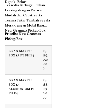
Depok, Bekasi
Tersedia Berbagai Pilihan
Leasing dengan Proses
Mudah dan Cepat, serta
Terima Tukar Tambah Segala
Merk dengan Mobil Baru
New Granmax Pickup Box
Pricelist New Granmax
Pickup Box
GRAN MAX PU
Rp
BOX 1.3 PT FH E4
187.
750
.00
0
GRAN MAX PU
Rp
BOX 1.3
188
ALUMUNIUM PT
.05
FH E4
0.0
00