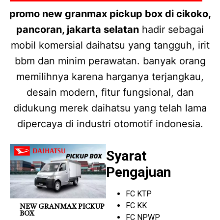
promo new granmax pickup box di cikoko,
pancoran, jakarta selatan
hadir sebagai
mobil komersial daihatsu yang tangguh, irit
bbm dan minim perawatan. banyak orang
memilihnya karena harganya terjangkau,
desain modern, fitur fungsional, dan
didukung merek daihatsu yang telah lama
dipercaya di industri otomotif indonesia.
Syarat
Pengajuan
FC KTP
FC KK
NEW GRANMAX PICKUP
BOX
FC NPWP