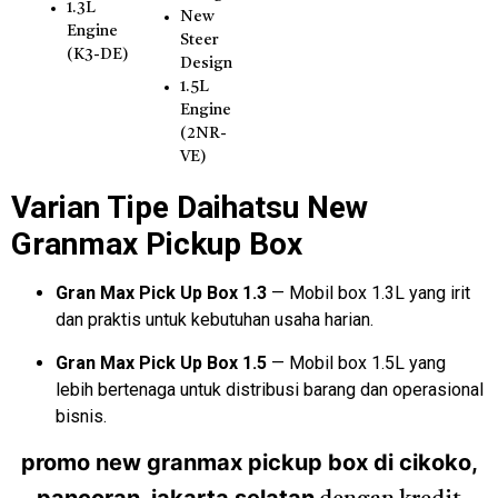
1.3L
New
Engine
Steer
(K3-DE)
Design
1.5L
Engine
(2NR-
VE)
Varian Tipe Daihatsu New
Granmax Pickup Box
Gran Max Pick Up Box 1.3
— Mobil box 1.3L yang irit
dan praktis untuk kebutuhan usaha harian.
Gran Max Pick Up Box 1.5
— Mobil box 1.5L yang
lebih bertenaga untuk distribusi barang dan operasional
bisnis.
promo new granmax pickup box di cikoko,