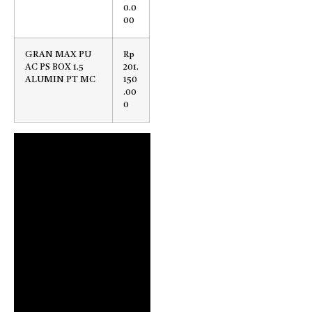
0.0
00
GRAN MAX PU
Rp
AC PS BOX 1.5
201.
ALUMIN PT MC
150
.00
0