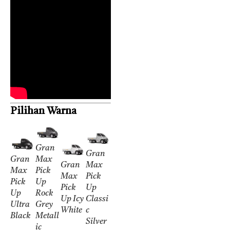
Pilihan Warna
Gran
Gran
Gran
Max
Gran
Max
Max
Pick
Max
Pick
Pick
Up
Pick
Up
Up
Rock
Up Icy
Classi
Ultra
Grey
White
c
Black
Metall
Silver
ic