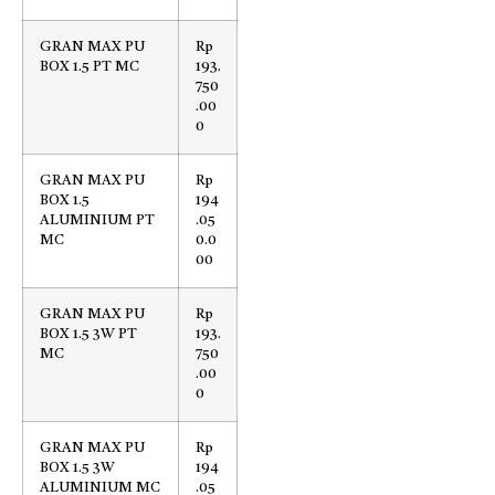
GRAN MAX PU
Rp
BOX 1.5 PT MC
193.
750
.00
0
GRAN MAX PU
Rp
BOX 1.5
194
ALUMINIUM PT
.05
MC
0.0
00
GRAN MAX PU
Rp
BOX 1.5 3W PT
193.
MC
750
.00
0
GRAN MAX PU
Rp
BOX 1.5 3W
194
ALUMINIUM MC
.05