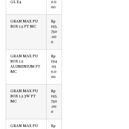
GL E4
0.0
00
GRAN MAX PU
Rp
BOX 1.5 PT MC
193.
750
.00
0
GRAN MAX PU
Rp
BOX 1.5
194
ALUMINIUM PT
.05
MC
0.0
00
GRAN MAX PU
Rp
BOX 1.5 3W PT
193.
MC
750
.00
0
GRAN MAX PU
Rp