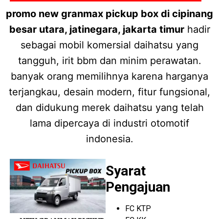
promo new granmax pickup box di cipinang
besar utara, jatinegara, jakarta timur
hadir
sebagai mobil komersial daihatsu yang
tangguh, irit bbm dan minim perawatan.
banyak orang memilihnya karena harganya
terjangkau, desain modern, fitur fungsional,
dan didukung merek daihatsu yang telah
lama dipercaya di industri otomotif
indonesia.
Syarat
Pengajuan
FC KTP