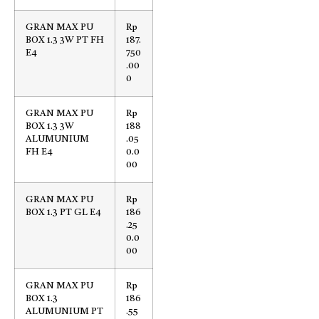
GRAN MAX PU
Rp
BOX 1.3 3W PT FH
187.
E4
750
.00
0
GRAN MAX PU
Rp
BOX 1.3 3W
188
ALUMUNIUM
.05
FH E4
0.0
00
GRAN MAX PU
Rp
BOX 1.3 PT GL E4
186
.25
0.0
00
GRAN MAX PU
Rp
BOX 1.3
186
ALUMUNIUM PT
.55