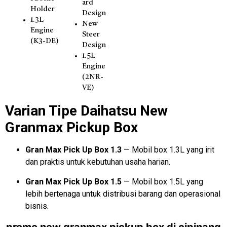
ard
Holder
Design
1.3L
New
Engine
Steer
(K3-DE)
Design
1.5L
Engine
(2NR-
VE)
Varian Tipe Daihatsu New
Granmax Pickup Box
Gran Max Pick Up Box 1.3
— Mobil box 1.3L yang irit
dan praktis untuk kebutuhan usaha harian.
Gran Max Pick Up Box 1.5
— Mobil box 1.5L yang
lebih bertenaga untuk distribusi barang dan operasional
bisnis.