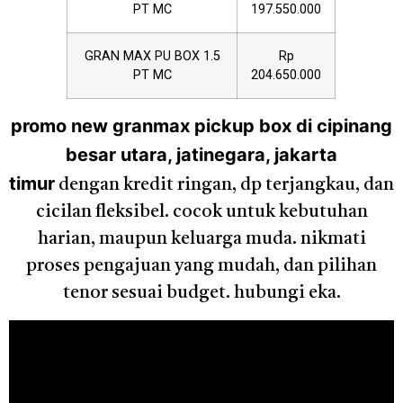
PT MC
197.550.000
GRAN MAX PU BOX 1.5
Rp
PT MC
204.650.000
promo new granmax pickup box di cipinang
besar utara, jatinegara, jakarta
timur
dengan kredit ringan, dp terjangkau, dan
cicilan fleksibel. cocok untuk kebutuhan
harian, maupun keluarga muda. nikmati
proses pengajuan yang mudah, dan pilihan
tenor sesuai budget. hubungi eka.