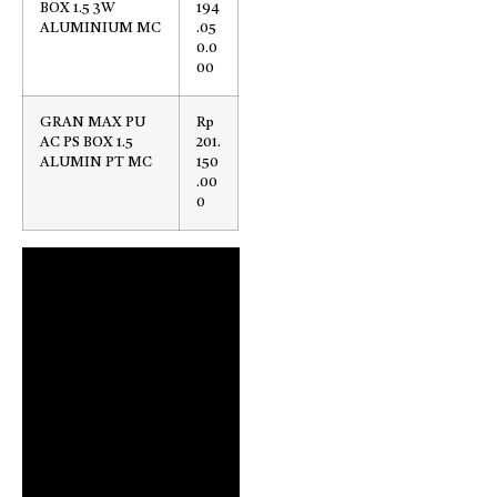
BOX 1.5 3W
194
ALUMINIUM MC
.05
0.0
00
GRAN MAX PU
Rp
AC PS BOX 1.5
201.
ALUMIN PT MC
150
.00
0