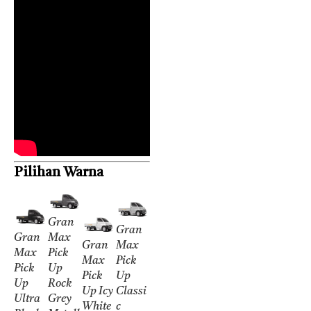
Pilihan Warna
Gran
Gran
Gran
Max
Gran
Max
Max
Pick
Max
Pick
Pick
Up
Pick
Up
Up
Rock
Up Icy
Classi
Ultra
Grey
White
c