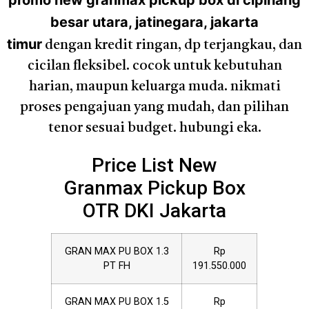
promo new granmax pickup box di cipinang
besar utara, jatinegara, jakarta
timur
dengan kredit ringan, dp terjangkau, dan
cicilan fleksibel. cocok untuk kebutuhan
harian, maupun keluarga muda. nikmati
proses pengajuan yang mudah, dan pilihan
tenor sesuai budget. hubungi eka.
Price List New
Granmax Pickup Box
OTR DKI Jakarta
GRAN MAX PU BOX 1.3
Rp
PT FH
191.550.000
GRAN MAX PU BOX 1.5
Rp