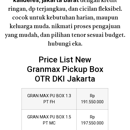
kalideres, jakarta barat
dengan kredit
ringan, dp terjangkau, dan cicilan fleksibel.
cocok untuk kebutuhan harian, maupun
keluarga muda. nikmati proses pengajuan
yang mudah, dan pilihan tenor sesuai budget.
hubungi eka.
Price List New
Granmax Pickup Box
OTR DKI Jakarta
GRAN MAX PU BOX 1.3
Rp
PT FH
191.550.000
GRAN MAX PU BOX 1.5
Rp
PT MC
197.550.000