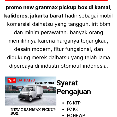
promo new granmax pickup box di kamal,
kalideres, jakarta barat
hadir sebagai mobil
komersial daihatsu yang tangguh, irit bbm
dan minim perawatan. banyak orang
memilihnya karena harganya terjangkau,
desain modern, fitur fungsional, dan
didukung merek daihatsu yang telah lama
dipercaya di industri otomotif indonesia.
Syarat
Pengajuan
FC KTP
FC KK
NEW GRANMAX PICKUP
BOX
FC NPWP