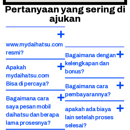
Pertanyaan yang sering di
ajukan
www.mydaihatsu.com
resmi?
Bagaimana dengan
kelengkapan dan
Apakah
bonus?
mydaihatsu.com
Bisa di percaya?
Bagaimana cara
pembayarannya?
Bagaimana cara
saya pesan mobil
apakah ada biaya
daihatsu dan berapa
lain setelah proses
lama prosesnya?
selesai?