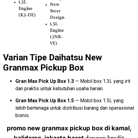
1.3L
New
Engine
Steer
(K3-DE)
Design
1.5L
Engine
(2NR-
VE)
Varian Tipe Daihatsu New
Granmax Pickup Box
Gran Max Pick Up Box 1.3
— Mobil box 1.3L yang irit
dan praktis untuk kebutuhan usaha harian.
Gran Max Pick Up Box 1.5
— Mobil box 1.5L yang
lebih bertenaga untuk distribusi barang dan operasional
bisnis.
promo new granmax pickup box di kamal,