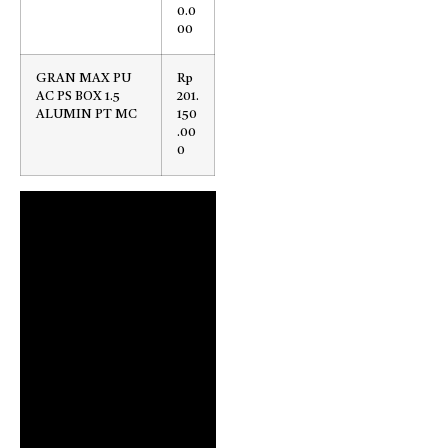
0.0
00
GRAN MAX PU
Rp
AC PS BOX 1.5
201.
ALUMIN PT MC
150
.00
0