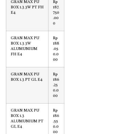
GRAN MAX PU
Rp
BOX 1.3 3W PT FH
187.
E4
750
.00
0
GRAN MAX PU
Rp
BOX 1.3 3W
188
ALUMUNIUM
.05
FH E4
0.0
00
GRAN MAX PU
Rp
BOX 1.3 PT GL E4
186
.25
0.0
00
GRAN MAX PU
Rp
BOX 1.3
186
ALUMUNIUM PT
.55
GL E4
0.0
00