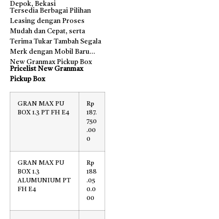
Depok, Bekasi
Tersedia Berbagai Pilihan
Leasing dengan Proses
Mudah dan Cepat, serta
Terima Tukar Tambah Segala
Merk dengan Mobil Baru
New Granmax Pickup Box
Pricelist New Granmax
Pickup Box
GRAN MAX PU
Rp
BOX 1.3 PT FH E4
187.
750
.00
0
GRAN MAX PU
Rp
BOX 1.3
188
ALUMUNIUM PT
.05
FH E4
0.0
00