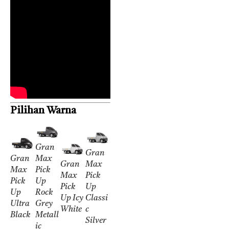
Pilihan Warna
Gran
Gran
Gran
Max
Gran
Max
Max
Pick
Max
Pick
Pick
Up
Pick
Up
Up
Rock
Up Icy
Classi
Ultra
Grey
White
c
Black
Metall
Silver
ic