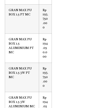
GRAN MAX PU
Rp
BOX 1.5 PT MC
193.
750
.00
0
GRAN MAX PU
Rp
BOX 1.5
194
ALUMINIUM PT
.05
MC
0.0
00
GRAN MAX PU
Rp
BOX 1.5 3W PT
193.
MC
750
.00
0
GRAN MAX PU
Rp
BOX 1.5 3W
194
ALUMINIUM MC
.05