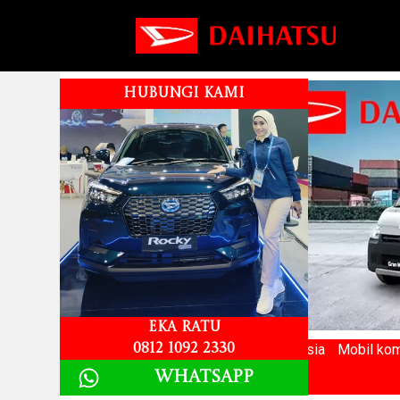
HUBUNGI KAMI
Eka Ratu
Merek mobil Terlaris ke 2 di Indonesia
Mobil kom
0812 1092 2330
Whatsapp