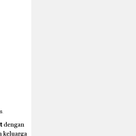
s.
t
dengan
n keluarga