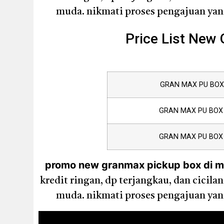
muda. nikmati proses pengajuan yang
Price List New
GRAN MAX PU BOX 
GRAN MAX PU BOX 
GRAN MAX PU BOX 
promo new granmax pickup box di ma
kredit ringan, dp terjangkau, dan cicil
muda. nikmati proses pengajuan yang