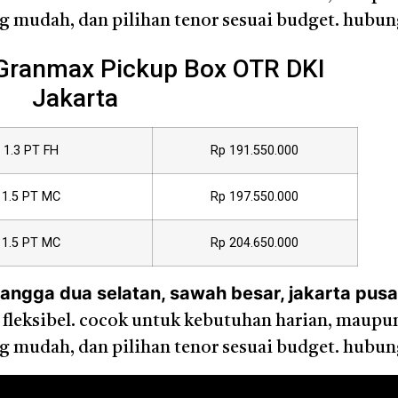
 mudah, dan pilihan tenor sesuai budget. hubun
 Granmax Pickup Box OTR DKI
Jakarta
1.3 PT FH
Rp 191.550.000
1.5 PT MC
Rp 197.550.000
1.5 PT MC
Rp 204.650.000
ngga dua selatan, sawah besar, jakarta pusa
an fleksibel. cocok untuk kebutuhan harian, maupu
 mudah, dan pilihan tenor sesuai budget. hubun