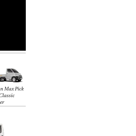
n Max Pick
Classic
ver