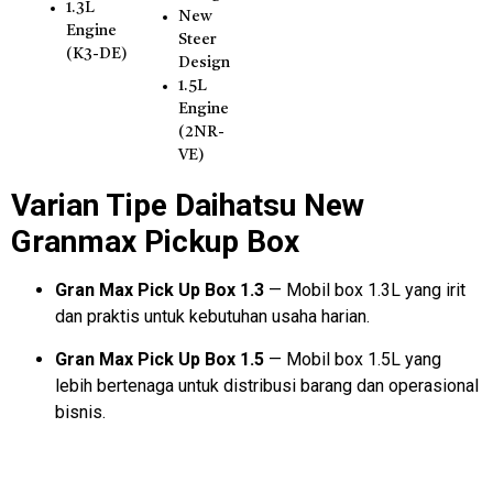
1.3L
New
Engine
Steer
(K3-DE)
Design
1.5L
Engine
(2NR-
VE)
Varian Tipe Daihatsu New
Granmax Pickup Box
Gran Max Pick Up Box 1.3
— Mobil box 1.3L yang irit
dan praktis untuk kebutuhan usaha harian.
Gran Max Pick Up Box 1.5
— Mobil box 1.5L yang
lebih bertenaga untuk distribusi barang dan operasional
bisnis.