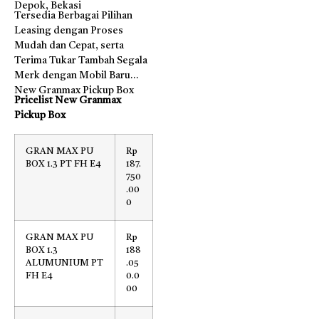
Depok, Bekasi
Tersedia Berbagai Pilihan
Leasing dengan Proses
Mudah dan Cepat, serta
Terima Tukar Tambah Segala
Merk dengan Mobil Baru
New Granmax Pickup Box
Pricelist New Granmax
Pickup Box
GRAN MAX PU
Rp
BOX 1.3 PT FH E4
187.
750
.00
0
GRAN MAX PU
Rp
BOX 1.3
188
ALUMUNIUM PT
.05
FH E4
0.0
00