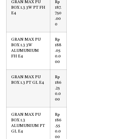
GRAN MAX PU
Rp
BOX 1.3 3W PT FH
187.
E4
750
.00
0
GRAN MAX PU
Rp
BOX 1.3 3W
188
ALUMUNIUM
.05
FH E4
0.0
00
GRAN MAX PU
Rp
BOX 1.3 PT GL E4
186
.25
0.0
00
GRAN MAX PU
Rp
BOX 1.3
186
ALUMUNIUM PT
.55
GL E4
0.0
00