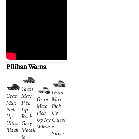
Pilihan Warna
Gran
Gran
Gran
Max
Gran
Max
Max
Pick
Max
Pick
Pick
Up
Pick
Up
Up
Rock
Up Icy
Classi
Ultra
Grey
White
c
Black
Metall
Silver
ic