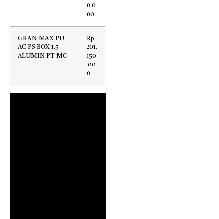
0.0
00
GRAN MAX PU
Rp
AC PS BOX 1.5
201.
ALUMIN PT MC
150
.00
0