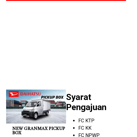
Syarat
Pengajuan
FC KTP
FC KK
NEW GRANMAX PICKUP
BOX
FC NPWP