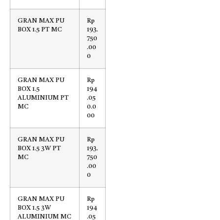
GRAN MAX PU
Rp
BOX 1.5 PT MC
193.
750
.00
0
GRAN MAX PU
Rp
BOX 1.5
194
ALUMINIUM PT
.05
MC
0.0
00
GRAN MAX PU
Rp
BOX 1.5 3W PT
193.
MC
750
.00
0
GRAN MAX PU
Rp
BOX 1.5 3W
194
ALUMINIUM MC
.05