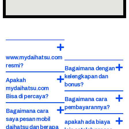
www.mydaihatsu.com
resmi?
Bagaimana dengan
kelengkapan dan
Apakah
bonus?
mydaihatsu.com
Bisa di percaya?
Bagaimana cara
pembayarannya?
Bagaimana cara
saya pesan mobil
apakah ada biaya
daihatsu dan berapa