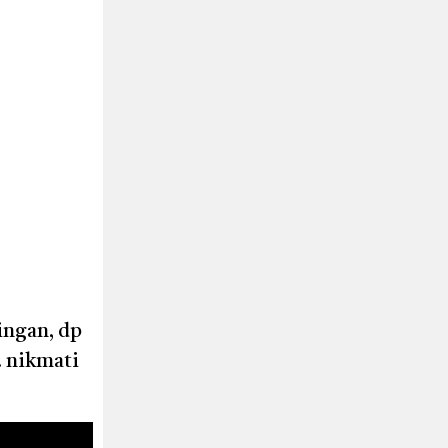
ingan, dp
. nikmati