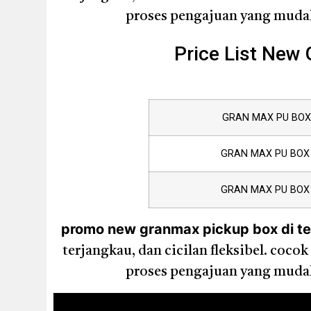
proses pengajuan yang mudah,
Price List New
GRAN MAX PU BOX 
GRAN MAX PU BOX 
GRAN MAX PU BOX 
promo new granmax pickup box di teng
terjangkau, dan cicilan fleksibel. co
proses pengajuan yang mudah,