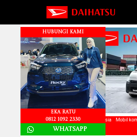
HUBUNGI KAMI
Eka Ratu
Merek mobil Terlaris ke 2 di Indonesia
Mobil kom
0812 1092 2330
Whatsapp