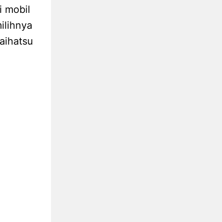
i mobil
ilihnya
aihatsu