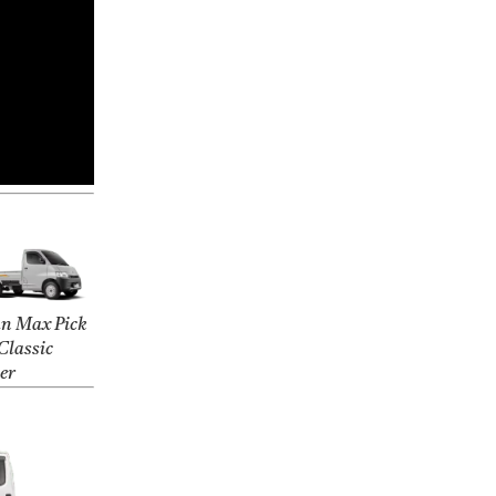
n Max Pick
Classic
ver