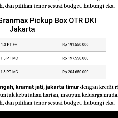
 dan pilihan tenor sesuai budget. hubungi eka.
 Granmax Pickup Box OTR DKI
Jakarta
1.3 PT FH
Rp 191.550.000
1.5 PT MC
Rp 197.550.000
1.5 PT MC
Rp 204.650.000
ah, kramat jati, jakarta timur
dengan kredit r
cok untuk kebutuhan harian, maupun keluarga muda
 dan pilihan tenor sesuai budget. hubungi eka.