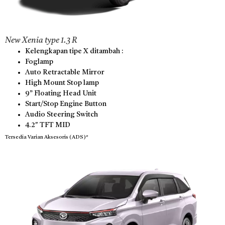
New Xenia type 1.3 R
Kelengkapan tipe X ditambah :
Foglamp
Auto Retractable Mirror
High Mount Stop lamp
9” Floating Head Unit
Start/Stop Engine Button
Audio Steering Switch
4.2″ TFT MID
Tersedia Varian Aksesoris (ADS)*