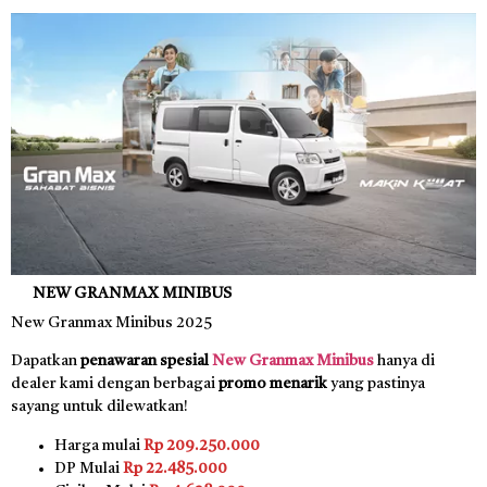
NEW GRANMAX MINIBUS
New Granmax Minibus 2025
Dapatkan
penawaran spesial
New Granmax Minibus
hanya di
dealer kami dengan berbagai
promo menarik
yang pastinya
sayang untuk dilewatkan!
Harga mulai
Rp 209.250.000
DP Mulai
Rp 22.485.000