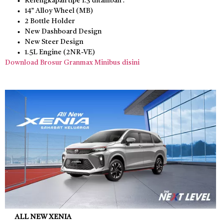
Kelengkapan tipe 1.3 ditambah :
14” Alloy Wheel (MB)
2 Bottle Holder
New Dashboard Design
New Steer Design
1.5L Engine (2NR-VE)
Download Brosur Granmax Minibus disini
ALL NEW XENIA