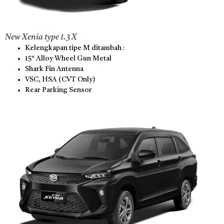
New Xenia type 1.3 X
Kelengkapan tipe M ditambah :
15“ Alloy Wheel Gun Metal
Shark Fin Antenna
VSC, HSA (CVT Only)
Rear Parking Sensor