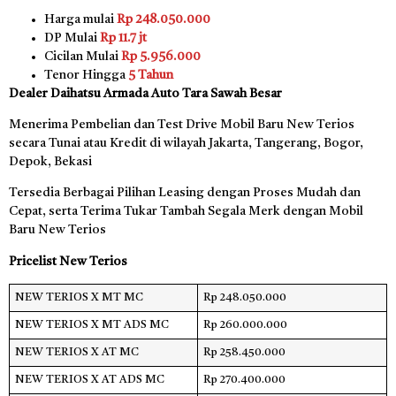
Harga mulai
Rp 248.050.000
DP Mulai
Rp 11.7 jt
Cicilan Mulai
Rp 5.956.000
Tenor Hingga
5 Tahun
Dealer Daihatsu Armada Auto Tara Sawah Besar
Menerima Pembelian dan Test Drive Mobil Baru New Terios
secara Tunai atau Kredit di wilayah Jakarta, Tangerang, Bogor,
Depok, Bekasi
Tersedia Berbagai Pilihan Leasing dengan Proses Mudah dan
Cepat, serta Terima Tukar Tambah Segala Merk dengan Mobil
Baru New Terios
Pricelist New Terios
NEW TERIOS X MT MC
Rp 248.050.000
NEW TERIOS X MT ADS MC
Rp 260.000.000
NEW TERIOS X AT MC
Rp 258.450.000
NEW TERIOS X AT ADS MC
Rp 270.400.000