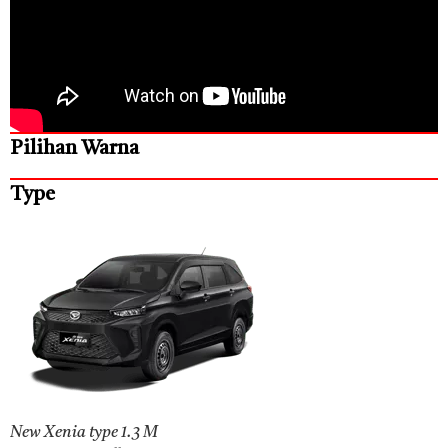
Pilihan Warna
Type
New Xenia type 1.3 M