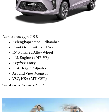
New Xenia type 1.5 R
Kelengkapan tipe R ditambah :
Front Grille with Red Accent
16″ Polished Alloy Wheel
1.5L Engine (2 NR-VE)
Key free Entry
Seat Height Adjuster
Around View Monitor
VSC, HSA (MT, CVT)
Tersedia Varian Aksesoris (ADS)*