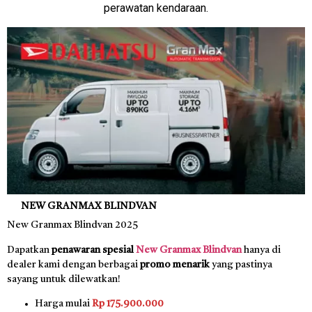
perawatan kendaraan.
NEW GRANMAX BLINDVAN
New Granmax Blindvan 2025
Dapatkan
penawaran spesial
New Granmax Blindvan
hanya di
dealer kami dengan berbagai
promo menarik
yang pastinya
sayang untuk dilewatkan!
Harga mulai
Rp 175.900.000