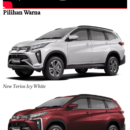
Pilihan Warna
New Terios Icy White