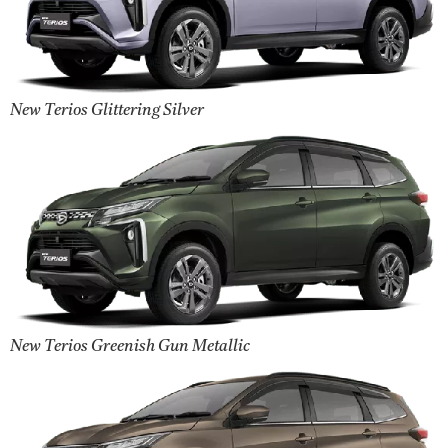
New Terios Glittering Silver
New Terios Greenish Gun Metallic