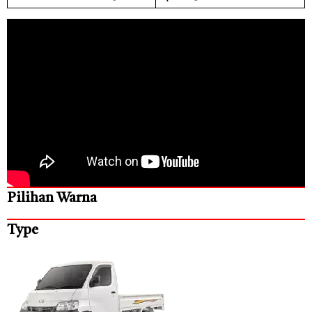
Pilihan Warna
Type