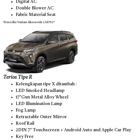
Digital AC
Double Blower AC
Fabric Material Seat
Tersedia Varian Aksesoris (ADS)*
Terios Tipe R
Kelengkapan tipe X ditambah :
LED Smoked Headlamp
17″Gun Metal Alloy Wheel
LED Illumination Lamp
Fog Lamp
Retractable Outer Mirror
Roof Rail
2DIN 7″ Touchscreen + Android Auto and Apple Car Play
Key Free