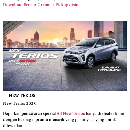
Download Brosur Granmax Pickup disini
NEW TERIOS
New Terios 2025
Dapatkan
penawaran spesial
All New Terios
hanya di dealer kami
dengan berbagai
promo menarik
yang pastinya sayang untuk
dilewatkan!