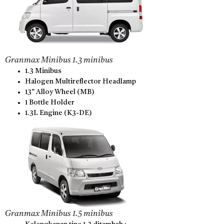
Granmax Minibus 1.3 minibus
1.3 Minibus
Halogen Multireflector Headlamp
13” Alloy Wheel (MB)
1 Bottle Holder
1.3L Engine (K3-DE)
Granmax Minibus 1.5 minibus