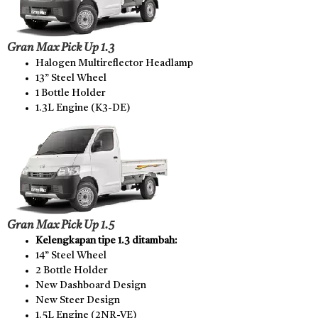
Gran Max Pick Up 1.3
Halogen Multireflector Headlamp
13” Steel Wheel
1 Bottle Holder
1.3L Engine (K3-DE)
Gran Max Pick Up 1.5
Kelengkapan tipe 1.3 ditambah:
14” Steel Wheel
2 Bottle Holder
New Dashboard Design
New Steer Design
1.5L Engine (2NR-VE)