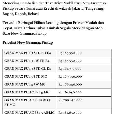
Menerima Pembelian dan Test Drive Mobil Baru New Granmax
Pickup secara Tunai atau Kredit di wilayah Jakarta, Tangerang,
Bogor, Depok, Bekasi
Tersedia Berbagai Pilihan Leasing dengan Proses Mudah dan
Cepat, serta Terima Tukar Tambah Segala Merk dengan Mobil
Baru New Granmax Pickup
Pricelist New Granmax Pickup
GRAN MAX PU 1.3 STD FH E4
Rp 163.550.000
GRAN MAX PU 1.3 3W FH E4
Rp 163.550.000
GRAN MAX PU 1.3 STD GL E4
Rp 161.950.000
GRAN MAX PU 1.5 STD MC
Rp 169.550.000
GRAN MAX PU 1.5 3W MC
Rp 169.550.000
GRAN MAX PU AC PS 1.5 MC
Rp 176.650.000
GRAN MAX PU AC PS BOX 1.5
Rp 200.850.000
PT MC
GRAN MAX PU AC PS 1.5 AB MC
Rp 182.650.000