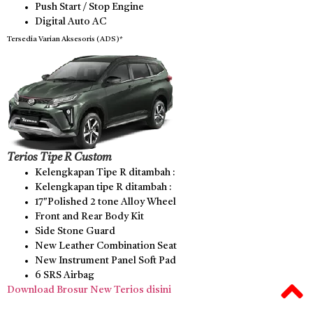
Push Start / Stop Engine
Digital Auto AC
Tersedia Varian Aksesoris (ADS)*
Terios Tipe R Custom
Kelengkapan Tipe R ditambah :
Kelengkapan tipe R ditambah :
17″Polished 2 tone Alloy Wheel
Front and Rear Body Kit
Side Stone Guard
New Leather Combination Seat
New Instrument Panel Soft Pad
6 SRS Airbag
Download Brosur New Terios disini