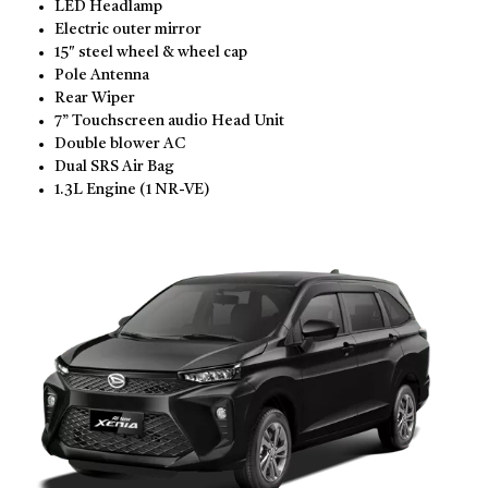
LED Headlamp
Electric outer mirror
15″ steel wheel & wheel cap
Pole Antenna
Rear Wiper
7” Touchscreen audio Head Unit
Double blower AC
Dual SRS Air Bag
1.3L Engine (1 NR-VE)