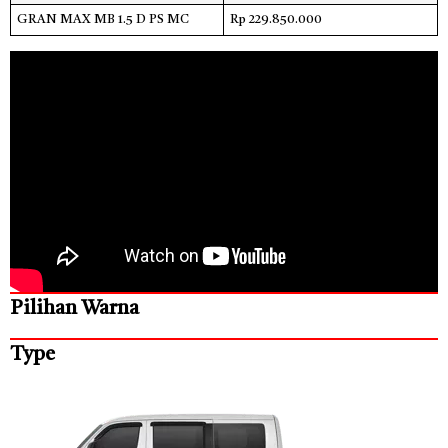
GRAN MAX MB 1.5 D PS MC
Rp 229.850.000
Pilihan Warna
Type