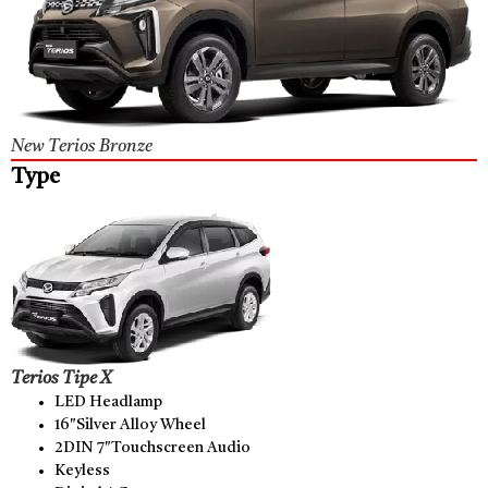
New Terios Bronze
Type
Terios Tipe X
LED Headlamp
16″Silver Alloy Wheel
2DIN 7″Touchscreen Audio
Keyless