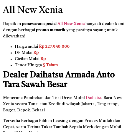
All New Xenia
Dapatkan
penawaran spesial
All New Xenia
hanya di dealer kami
dengan berbagai
promo menarik
yang pastinya sayang untuk
dilewatkan!
Harga mulai
Rp 227.950.000
DP Mulai
Rp
Cicilan Mulai
Rp
Tenor Hingga
5 Tahun
Dealer Daihatsu Armada Auto
Tara Sawah Besar
Menerima Pembelian dan Test Drive Mobil
Daihatsu
Baru New
Xenia secara Tunai atau Kredit di wilayah Jakarta, Tangerang,
Bogor, Depok, Bekasi
Tersedia Berbagai Pilihan Leasing dengan Proses Mudah dan
Cepat, serta Terima Tukar Tambah Segala Merk dengan Mobil