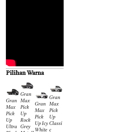
Pilihan Warna
Gran
Gran
Gran
Max
Gran
Max
Max
Pick
Max
Pick
Pick
Up
Pick
Up
Up
Rock
Up Icy
Classi
Ultra
Grey
White
c