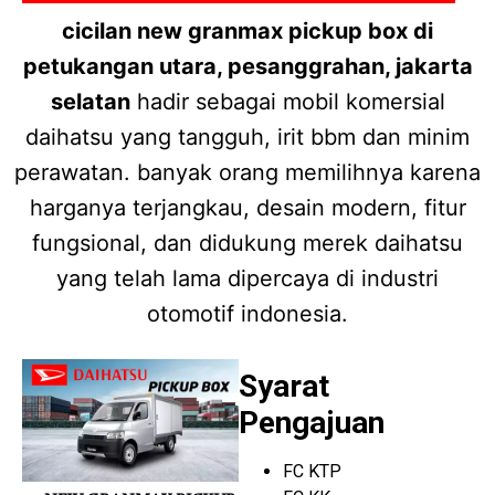
cicilan new granmax pickup box di
petukangan utara, pesanggrahan, jakarta
selatan
hadir sebagai mobil komersial
daihatsu yang tangguh, irit bbm dan minim
perawatan. banyak orang memilihnya karena
harganya terjangkau, desain modern, fitur
fungsional, dan didukung merek daihatsu
yang telah lama dipercaya di industri
otomotif indonesia.
Syarat
Pengajuan
FC KTP