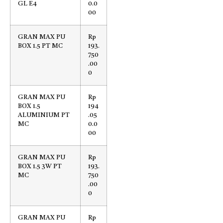
GL E4
0.0
00
GRAN MAX PU
Rp
BOX 1.5 PT MC
193.
750
.00
0
GRAN MAX PU
Rp
BOX 1.5
194
ALUMINIUM PT
.05
MC
0.0
00
GRAN MAX PU
Rp
BOX 1.5 3W PT
193.
MC
750
.00
0
GRAN MAX PU
Rp