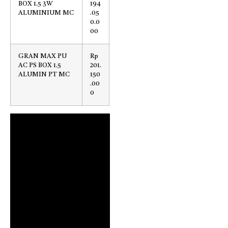
BOX 1.5 3W
194
ALUMINIUM MC
.05
0.0
00
GRAN MAX PU
Rp
AC PS BOX 1.5
201.
ALUMIN PT MC
150
.00
0