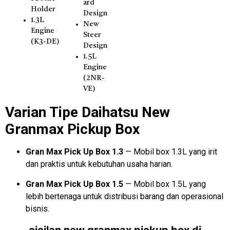
ard
Holder
Design
1.3L
New
Engine
Steer
(K3-DE)
Design
1.5L
Engine
(2NR-
VE)
Varian Tipe Daihatsu New
Granmax Pickup Box
Gran Max Pick Up Box 1.3
— Mobil box 1.3L yang irit
dan praktis untuk kebutuhan usaha harian.
Gran Max Pick Up Box 1.5
— Mobil box 1.5L yang
lebih bertenaga untuk distribusi barang dan operasional
bisnis.