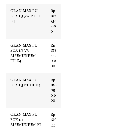
GRAN MAX PU
Rp
BOX 1.3 3W PT FH
187.
E4
750
.00
0
GRAN MAX PU
Rp
BOX 1.3 3W
188
ALUMUNIUM
.05
FH E4
0.0
00
GRAN MAX PU
Rp
BOX 1.3 PT GL E4
186
.25
0.0
00
GRAN MAX PU
Rp
BOX 1.3
186
ALUMUNIUM PT
.55