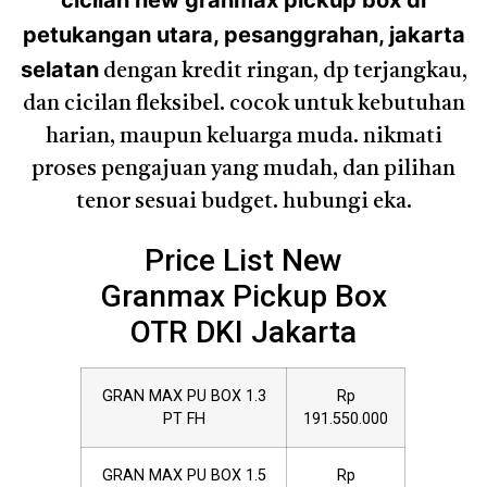
cicilan new granmax pickup box di
petukangan utara, pesanggrahan, jakarta
selatan
dengan kredit ringan, dp terjangkau,
dan cicilan fleksibel. cocok untuk kebutuhan
harian, maupun keluarga muda. nikmati
proses pengajuan yang mudah, dan pilihan
tenor sesuai budget. hubungi eka.
Price List New
Granmax Pickup Box
OTR DKI Jakarta
GRAN MAX PU BOX 1.3
Rp
PT FH
191.550.000
GRAN MAX PU BOX 1.5
Rp