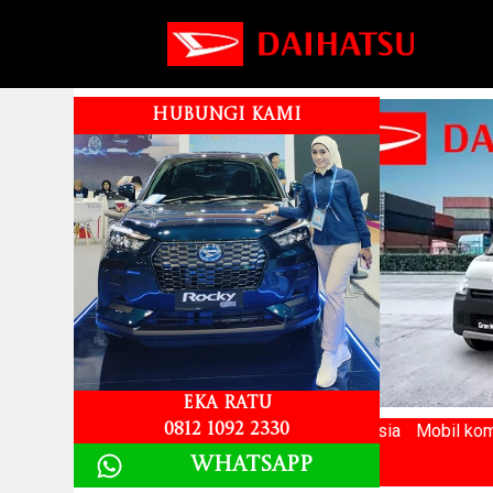
HUBUNGI KAMI
Eka Ratu
Merek mobil Terlaris ke 2 di Indonesia
Mobil kom
0812 1092 2330
Whatsapp