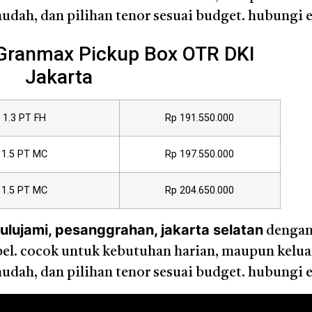
dah, dan pilihan tenor sesuai budget. hubungi e
 Granmax Pickup Box OTR DKI
Jakarta
1.3 PT FH
Rp 191.550.000
1.5 PT MC
Rp 197.550.000
1.5 PT MC
Rp 204.650.000
ulujami, pesanggrahan, jakarta selatan
dengan
sibel. cocok untuk kebutuhan harian, maupun kelu
dah, dan pilihan tenor sesuai budget. hubungi e