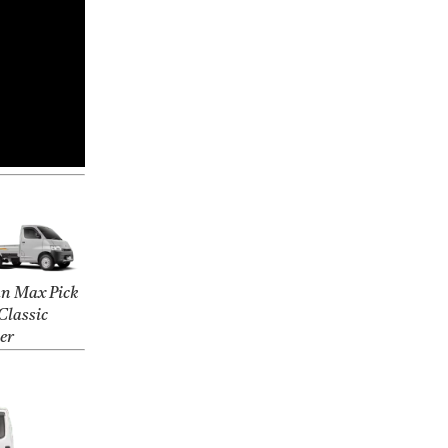
n Max Pick
Classic
ver