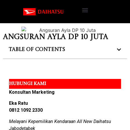
Angsuran Ayla DP 10 Juta
Table of Contents
HUBUNGI KAMI
Konsultan Marketing
Eka Ratu
0812 1092 2330
Melayani Kepemilikan Kendaraan All New Daihatsu
Jabodetabek