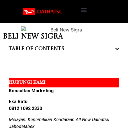
Beli New Sigra
Table of Contents
HUBUNGI KAMI
Konsultan Marketing
Eka Ratu
0812 1092 2330
Melayani Kepemilikan Kendaraan All New Daihatsu
Jabodetabek