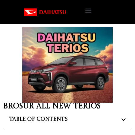
Brosur All New Terios
Table of Contents