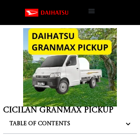
Cicilan Granmax PickUp
Table of Contents