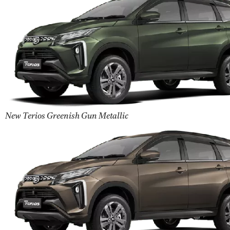
New Terios Greenish Gun Metallic