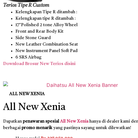
Terios Tipe R Custom
Kelengkapan Tipe R ditambah :
Kelengkapan tipe R ditambah :
17″Polished 2 tone Alloy Wheel
Front and Rear Body Kit
Side Stone Guard
New Leather Combination Seat
New Instrument Panel Soft Pad
6 SRS Airbag
Download Brosur New Terios disini
ALL NEW XENIA
All New Xenia
Dapatkan
penawaran spesial
All New Xenia
hanya di dealer kami de
berbagai
promo menarik
yang pastinya sayang untuk dilewatkan!