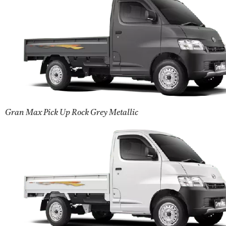
Gran Max Pick Up Rock Grey Metallic