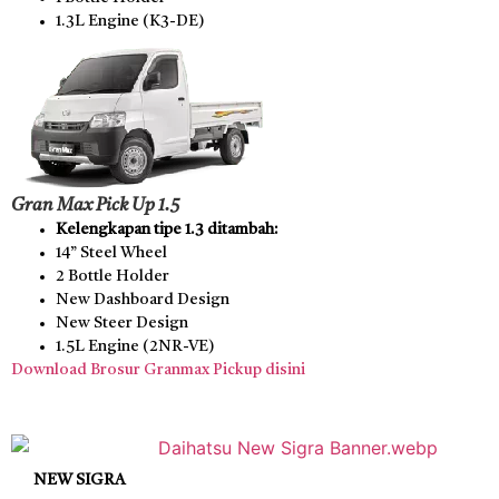
1.3L Engine (K3-DE)
Gran Max Pick Up 1.5
Kelengkapan tipe 1.3 ditambah:
14” Steel Wheel
2 Bottle Holder
New Dashboard Design
New Steer Design
1.5L Engine (2NR-VE)
Download Brosur Granmax Pickup disini
NEW SIGRA