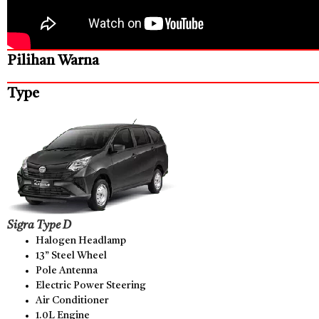
Pilihan Warna
Type
Sigra Type D
Halogen Headlamp
13” Steel Wheel
Pole Antenna
Electric Power Steering
Air Conditioner
1.0L Engine