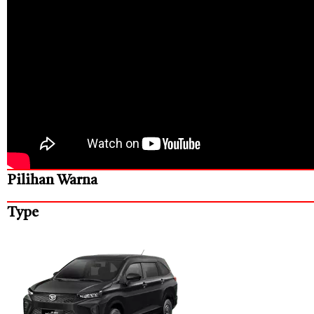
Pilihan Warna
Type