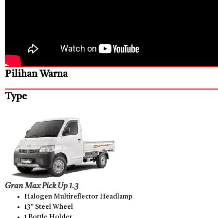
Pilihan Warna
Type
Gran Max Pick Up 1.3
Halogen Multireflector Headlamp
13” Steel Wheel
1 Bottle Holder