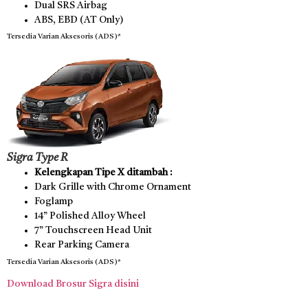
Dual SRS Airbag
ABS, EBD (AT Only)
Tersedia Varian Aksesoris (ADS)*
Sigra Type R
Kelengkapan Tipe X ditambah :
Dark Grille with Chrome Ornament
Foglamp
14” Polished Alloy Wheel
7” Touchscreen Head Unit
Rear Parking Camera
Tersedia Varian Aksesoris (ADS)*
Download Brosur Sigra disini