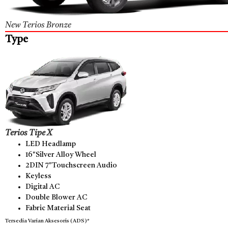
New Terios Bronze
Type
Terios Tipe X
LED Headlamp
16″Silver Alloy Wheel
2DIN 7″Touchscreen Audio
Keyless
Digital AC
Double Blower AC
Fabric Material Seat
Tersedia Varian Aksesoris (ADS)*