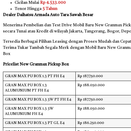
Cicilan Mulai
Rp 4.533.000
Tenor Hingga
5 Tahun
Dealer Daihatsu Armada Auto Tara Sawah Besar
Menerima Pembelian dan Test Drive Mobil Baru New Granmax Pic
secara Tunai atau Kredit di wilayah Jakarta, Tangerang, Bogor, Dep
Tersedia Berbagai Pilihan Leasing dengan Proses Mudah dan Cepat,
Terima Tukar Tambah Segala Merk dengan Mobil Baru New Granma
Box
Pricelist New Granmax Pickup Box
GRAN MAX PU BOX 1.3 PT FH E4
Rp 187.750.000
GRAN MAX PU BOX 1.3
Rp 188.050.000
ALUMUNIUM PT FH E4
GRAN MAX PU BOX 1.3 3W PT FH E4
Rp 187.750.000
GRAN MAX PU BOX 1.3 3W
Rp 188.050.000
ALUMUNIUM FH E4
GRAN MAX PU BOX 1.3 PT GL E4
Rp 186.250.000