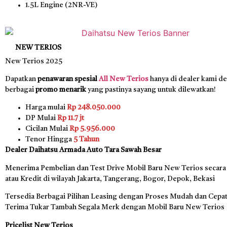
1.5L Engine (2NR-VE)
NEW TERIOS
New Terios 2025
Dapatkan
penawaran spesial
All New Terios
hanya di dealer kami d
berbagai
promo menarik
yang pastinya sayang untuk dilewatkan!
Harga mulai
Rp 248.050.000
DP Mulai
Rp 11.7 jt
Cicilan Mulai
Rp 5.956.000
Tenor Hingga
5 Tahun
Dealer Daihatsu Armada Auto Tara Sawah Besar
Menerima Pembelian dan Test Drive Mobil Baru New Terios secara
atau Kredit di wilayah Jakarta, Tangerang, Bogor, Depok, Bekasi
Tersedia Berbagai Pilihan Leasing dengan Proses Mudah dan Cepat,
Terima Tukar Tambah Segala Merk dengan Mobil Baru New Terios
Pricelist New Terios