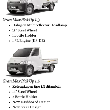
Gran Max Pick Up 1.3
Halogen Multireflector Headlamp
13” Steel Wheel
1 Bottle Holder
1.3L Engine (K3-DE)
Gran Max Pick Up 1.5
Kelengkapan tipe 1.3 ditambah:
14” Steel Wheel
2 Bottle Holder
New Dashboard Design
New Steer Design