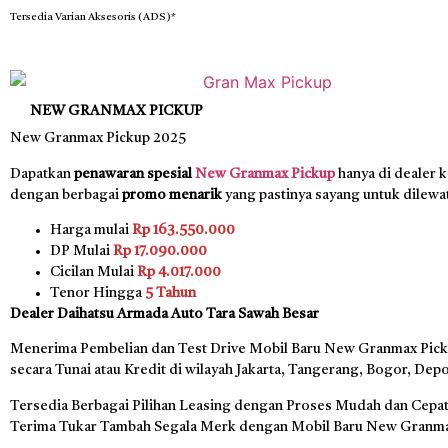
Tersedia Varian Aksesoris (ADS)*
NEW GRANMAX PICKUP
New Granmax Pickup 2025
Dapatkan
penawaran spesial
New Granmax Pickup
hanya di dealer 
dengan berbagai
promo menarik
yang pastinya sayang untuk dilewa
Harga mulai
Rp 163.550.000
DP Mulai
Rp 17.090.000
Cicilan Mulai
Rp 4.017.000
Tenor Hingga
5 Tahun
Dealer Daihatsu Armada Auto Tara Sawah Besar
Menerima Pembelian dan Test Drive Mobil Baru New Granmax Pic
secara Tunai atau Kredit di wilayah Jakarta, Tangerang, Bogor, Dep
Tersedia Berbagai Pilihan Leasing dengan Proses Mudah dan Cepat,
Terima Tukar Tambah Segala Merk dengan Mobil Baru New Granma