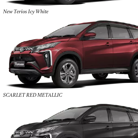
New Terios Icy White
SCARLET RED METALLIC