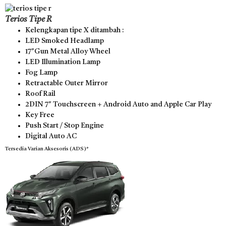
Terios Tipe R
Kelengkapan tipe X ditambah :
LED Smoked Headlamp
17″Gun Metal Alloy Wheel
LED Illumination Lamp
Fog Lamp
Retractable Outer Mirror
Roof Rail
2DIN 7″ Touchscreen + Android Auto and Apple Car Play
Key Free
Push Start / Stop Engine
Digital Auto AC
Tersedia Varian Aksesoris (ADS)*