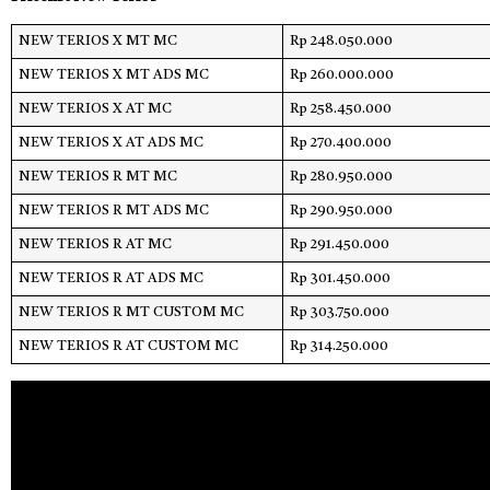
NEW TERIOS X MT MC
Rp 248.050.000
NEW TERIOS X MT ADS MC
Rp 260.000.000
NEW TERIOS X AT MC
Rp 258.450.000
NEW TERIOS X AT ADS MC
Rp 270.400.000
NEW TERIOS R MT MC
Rp 280.950.000
NEW TERIOS R MT ADS MC
Rp 290.950.000
NEW TERIOS R AT MC
Rp 291.450.000
NEW TERIOS R AT ADS MC
Rp 301.450.000
NEW TERIOS R MT CUSTOM MC
Rp 303.750.000
NEW TERIOS R AT CUSTOM MC
Rp 314.250.000