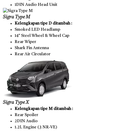
1DIN Audio Head Unit
Sigra Type M
Kelengkapan tipe D ditambah :
Smoked LED Headlamp
14” Steel Wheel & Wheel Cap
Rear Wiper
Shark Fin Antenna
Rear Air Circulator
Sigra Type X
Kelengkapan tipe M ditambah :
Rear Spoiler
2DIN Audio
1.2L Engine (3 NR-VE)