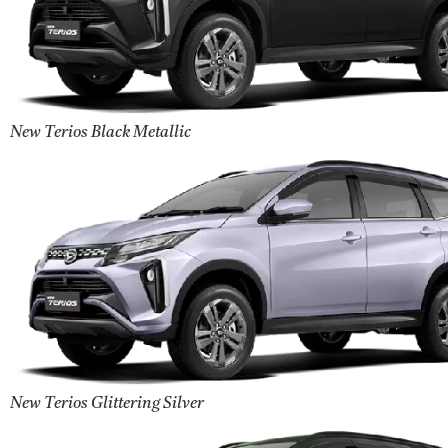
New Terios Black Metallic
New Terios Glittering Silver