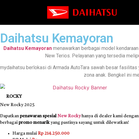
Daihatsu Kemayoran
Daihatsu Kemayoran
menawarkan berbagai model kendaraan Da
New Terios. Pelayanan yang tersedia melipu
mydaihatsu berlokasi di Armada AutoTara sawah besar fasilitas ya
zona anak. Bengkel ini me
ROCKY
New Rocky 2025
Dapatkan
penawaran spesial
New Rocky
hanya di dealer kami dengan
berbagai
promo menarik
yang pastinya sayang untuk dilewatkan!
Harga mulai
Rp 214.250.000