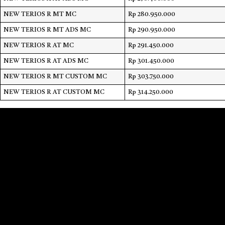
NEW TERIOS R MT MC
Rp 280.950.000
NEW TERIOS R MT ADS MC
Rp 290.950.000
NEW TERIOS R AT MC
Rp 291.450.000
NEW TERIOS R AT ADS MC
Rp 301.450.000
NEW TERIOS R MT CUSTOM MC
Rp 303.750.000
NEW TERIOS R AT CUSTOM MC
Rp 314.250.000