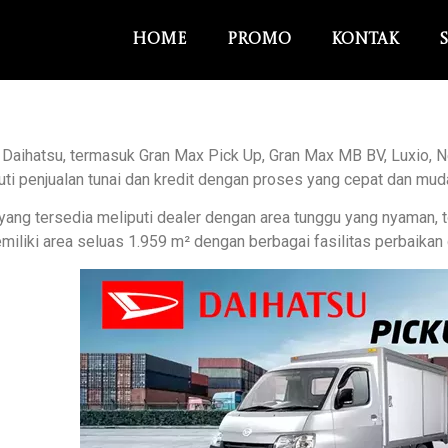
Home
Promo
Kontak
ihatsu, termasuk Gran Max Pick Up, Gran Max MB BV, Luxio, Ne
ti penjualan tunai dan kredit dengan proses yang cepat dan muda
ng tersedia meliputi dealer dengan area tunggu yang nyaman, toil
miliki area seluas 1.959 m² dengan berbagai fasilitas perbaika