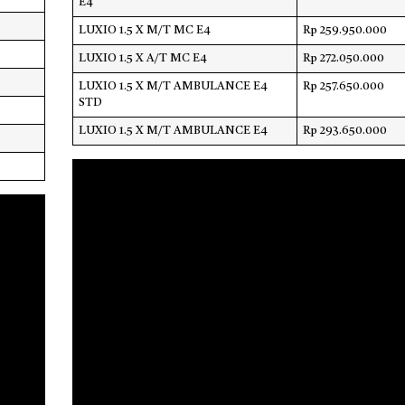
E4
LUXIO 1.5 X M/T MC E4
Rp 259.950.000
LUXIO 1.5 X A/T MC E4
Rp 272.050.000
LUXIO 1.5 X M/T AMBULANCE E4
Rp 257.650.000
STD
LUXIO 1.5 X M/T AMBULANCE E4
Rp 293.650.000