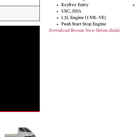
Keyfree Entry
USC, HSA
1.3L Engine (1 NR- VE)
Push Start Stop Engine
Download Brosur New Sirion disini