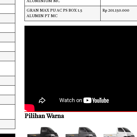
ALUMINIUM MC
GRAN MAX PU AC PS BOX 1.5
Rp 201.150.000
ALUMIN PT MC
Pilihan Warna