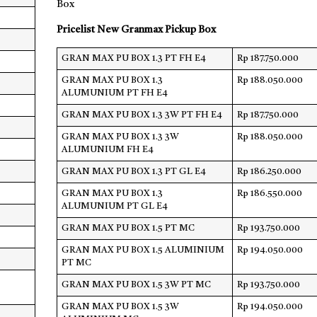
Box
Pricelist New Granmax Pickup Box
GRAN MAX PU BOX 1.3 PT FH E4
Rp 187.750.000
GRAN MAX PU BOX 1.3
Rp 188.050.000
ALUMUNIUM PT FH E4
GRAN MAX PU BOX 1.3 3W PT FH E4
Rp 187.750.000
GRAN MAX PU BOX 1.3 3W
Rp 188.050.000
ALUMUNIUM FH E4
GRAN MAX PU BOX 1.3 PT GL E4
Rp 186.250.000
GRAN MAX PU BOX 1.3
Rp 186.550.000
ALUMUNIUM PT GL E4
GRAN MAX PU BOX 1.5 PT MC
Rp 193.750.000
GRAN MAX PU BOX 1.5 ALUMINIUM
Rp 194.050.000
PT MC
GRAN MAX PU BOX 1.5 3W PT MC
Rp 193.750.000
GRAN MAX PU BOX 1.5 3W
Rp 194.050.000