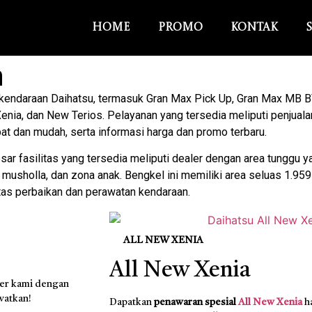
Home
Promo
Kontak
n
endaraan Daihatsu, termasuk Gran Max Pick Up, Gran Max MB B
enia, dan New Terios. Pelayanan yang tersedia meliputi penjuala
at dan mudah, serta informasi harga dan promo terbaru.
ar fasilitas yang tersedia meliputi dealer dengan area tunggu 
on, musholla, dan zona anak. Bengkel ini memiliki area seluas 1.9
itas perbaikan dan perawatan kendaraan.
ALL NEW XENIA
All New Xenia
ler kami dengan
watkan!
Dapatkan
penawaran spesial
All New Xenia
h