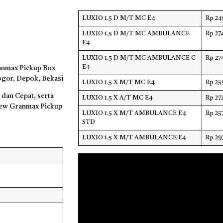
LUXIO 1.5 D M/T MC E4
Rp 24
LUXIO 1.5 D M/T MC AMBULANCE
Rp 27
E4
LUXIO 1.5 D M/T MC AMBULANCE C
Rp 27
E4
anmax Pickup Box
Bogor, Depok, Bekasi
LUXIO 1.5 X M/T MC E4
Rp 25
dan Cepat, serta
LUXIO 1.5 X A/T MC E4
Rp 27
New Granmax Pickup
LUXIO 1.5 X M/T AMBULANCE E4
Rp 25
STD
LUXIO 1.5 X M/T AMBULANCE E4
Rp 29