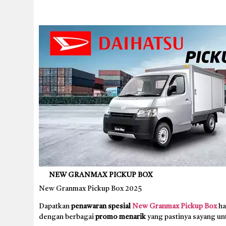
NEW GRANMAX PICKUP BOX
New Granmax Pickup Box 2025
Dapatkan
penawaran spesial
New Granmax Pickup Box
ha
dengan berbagai
promo menarik
yang pastinya sayang un