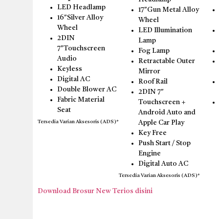
LED Headlamp
17″Gun Metal Alloy
16″Silver Alloy
Wheel
Wheel
LED Illumination
2DIN
Lamp
7″Touchscreen
Fog Lamp
Audio
Retractable Outer
Keyless
Mirror
Digital AC
Roof Rail
Double Blower AC
2DIN 7″
Fabric Material
Touchscreen +
Seat
Android Auto and
Apple Car Play
Tersedia Varian Aksesoris (ADS)*
Key Free
Push Start / Stop
Engine
Digital Auto AC
Tersedia Varian Aksesoris (ADS)*
Download Brosur New Terios disini