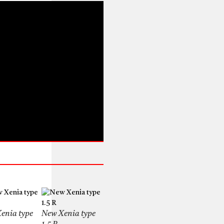
enia type
New Xenia type