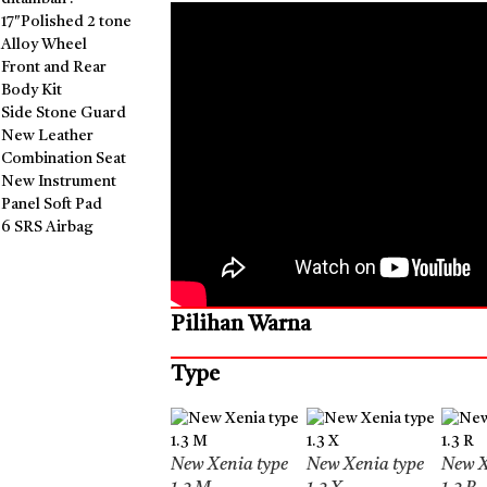
17″Polished 2 tone
Alloy Wheel
Front and Rear
Body Kit
Side Stone Guard
New Leather
Combination Seat
New Instrument
Panel Soft Pad
6 SRS Airbag
Pilihan Warna
Type
New Xenia type
New Xenia type
New X