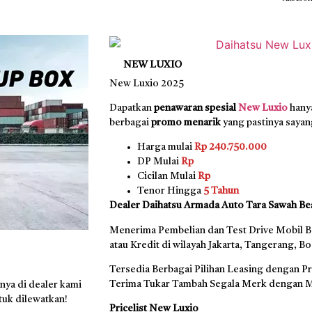
NEW LUXIO
New Luxio 2025
Dapatkan
penawaran spesial
New Luxio
hanya
berbagai
promo menarik
yang pastinya sayan
Harga mulai
Rp 240.750.000
DP Mulai
Rp
Cicilan Mulai
Rp
Tenor Hingga
5 Tahun
Dealer Daihatsu Armada Auto Tara Sawah Be
Menerima Pembelian dan Test Drive Mobil B
atau Kredit di wilayah Jakarta, Tangerang, B
Tersedia Berbagai Pilihan Leasing dengan P
Terima Tukar Tambah Segala Merk dengan M
nya di dealer kami
tuk dilewatkan!
Pricelist New Luxio