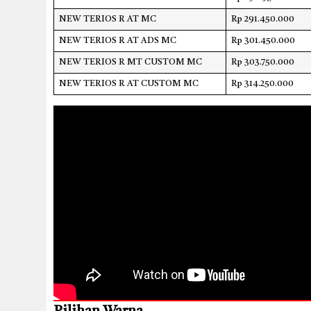
NEW TERIOS R AT MC
Rp 291.450.000
NEW TERIOS R AT ADS MC
Rp 301.450.000
NEW TERIOS R MT CUSTOM MC
Rp 303.750.000
NEW TERIOS R AT CUSTOM MC
Rp 314.250.000