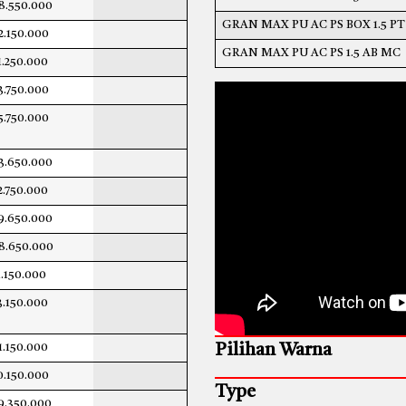
8.550.000
GRAN MAX PU AC PS BOX 1.5 P
2.150.000
GRAN MAX PU AC PS 1.5 AB MC
1.250.000
3.750.000
5.750.000
3.650.000
2.750.000
9.650.000
8.650.000
1.150.000
3.150.000
1.150.000
Pilihan Warna
0.150.000
Type
9.350.000