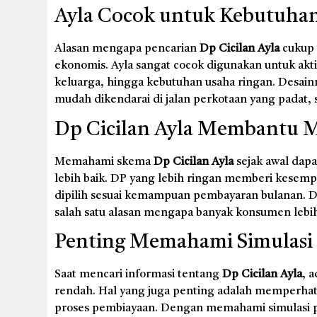
Ayla Cocok untuk Kebutuha
Alasan mengapa pencarian
Dp Cicilan Ayla
cukup t
ekonomis. Ayla sangat cocok digunakan untuk aktivi
keluarga, hingga kebutuhan usaha ringan. Desa
mudah dikendarai di jalan perkotaan yang padat
Dp Cicilan Ayla Membantu 
Memahami skema
Dp Cicilan Ayla
sejak awal dap
lebih baik. DP yang lebih ringan memberi kesempa
dipilih sesuai kemampuan pembayaran bulanan. Den
salah satu alasan mengapa banyak konsumen lebih 
Penting Memahami Simulasi
Saat mencari informasi tentang
Dp Cicilan Ayla
, 
rendah. Hal yang juga penting adalah memperhatik
proses pembiayaan. Dengan memahami simulasi 