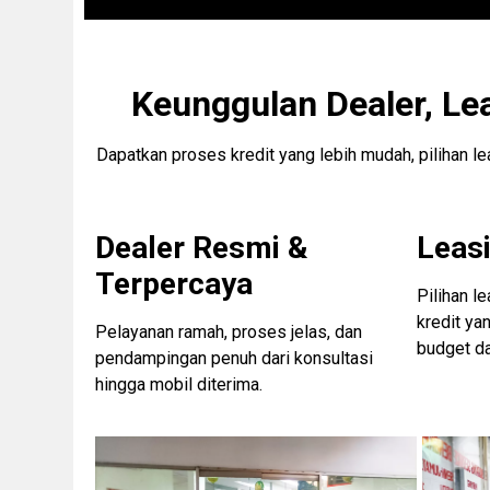
Keunggulan Dealer, Le
Dapatkan proses kredit yang lebih mudah, pilihan l
Dealer Resmi &
Leasi
Terpercaya
Pilihan l
kredit ya
Pelayanan ramah, proses jelas, dan
budget d
pendampingan penuh dari konsultasi
hingga mobil diterima.