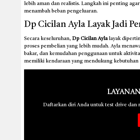
lebih aman dan realistis. Langkah ini penting agar
menambah beban pengeluaran.
Dp Cicilan Ayla Layak Jadi P
Secara keseluruhan,
Dp Cicilan Ayla
layak diperti
proses pembelian yang lebih mudah. Ayla menawar
bakar, dan kemudahan penggunaan untuk aktivitas
memiliki kendaraan yang mendukung kebutuhan mo
Layanan
Daftarkan diri Anda untuk test drive dan