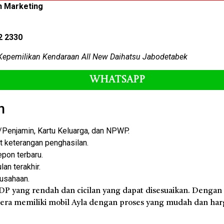
n Marketing
2 2330
Kepemilikan Kendaraan All New Daihatsu Jabodetabek
Whatsapp
n
enjamin, Kartu Keluarga, dan NPWP.
at keterangan penghasilan.
epon terbaru.
an terakhir.
rusahaan.
P yang rendah dan cicilan yang dapat disesuaikan. Dengan
egera memiliki mobil Ayla dengan proses yang mudah dan ha