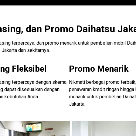
asing, dan Promo Daihatsu Jak
easing terpercaya, dan promo menarik untuk pembelian mobil Daih
Jakarta dan sekitarnya.
ng Fleksibel
Promo Menarik
easing terpercaya dengan skema
Nikmati berbagai promo terbaik,
ng dapat disesuaikan dengan
penawaran kredit ringan hingga
an kebutuhan Anda.
menarik untuk pembelian Daiha
Jakarta.