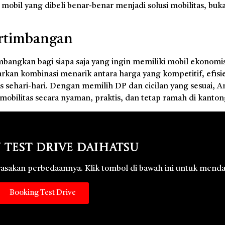
 mobil yang dibeli benar-benar menjadi solusi mobilitas, buka
ertimbangan
mbangkan bagi siapa saja yang ingin memiliki mobil ekonom
kan kombinasi menarik antara harga yang kompetitif, efisi
 sehari-hari. Dengan memilih DP dan cicilan yang sesuai, A
bilitas secara nyaman, praktis, dan tetap ramah di kanton
 Test Drive Daihatsu
 rasakan perbedaannya. Klik tombol di bawah ini untuk menda
Booking Test Drive