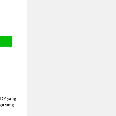
 DP yang
rga yang