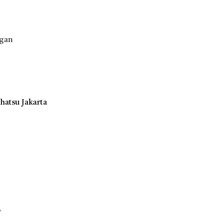
ngan
hatsu Jakarta
?