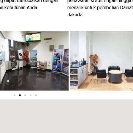
ng dapat disesuaikan dengan
penawaran kredit ringan hingga
an kebutuhan Anda.
menarik untuk pembelian Daiha
Jakarta.