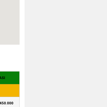
ASI
450.000