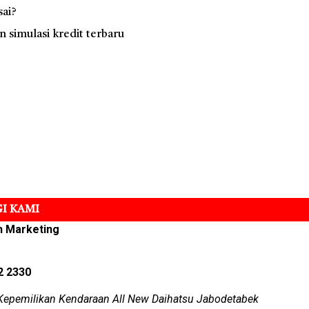
sai?
simulasi kredit terbaru
I KAMI
n Marketing
2 2330
Kepemilikan Kendaraan All New Daihatsu Jabodetabek