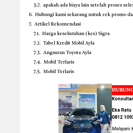
apakah ada biaya lain setelah proses sele
Hubungi kami sekarang untuk cek promo dan 
Artikel Rekomendasi
Harga keseluruhan (kes) Sigra
Tabel Kredit Mobil Ayla
Angsuran Toyota Ayla
Mobil Terlaris
Mobil Terlaris
HUBUNG
Konsulta
Eka Ratu
0812 109
Melayani 