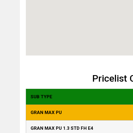
Pricelist
SUB TYPE
GRAN MAX PU
GRAN MAX PU 1.3 STD FH E4