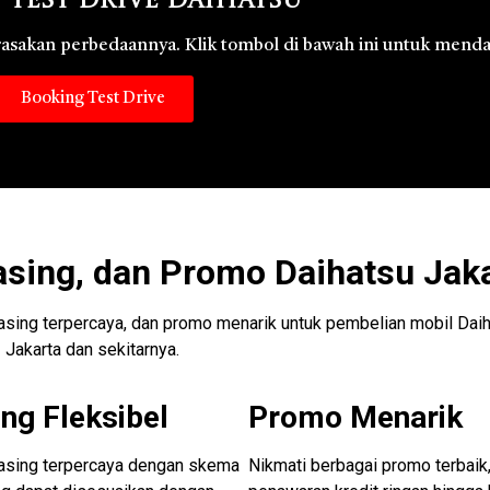
 Test Drive Daihatsu
 rasakan perbedaannya. Klik tombol di bawah ini untuk menda
Booking Test Drive
asing, dan Promo Daihatsu Jak
easing terpercaya, dan promo menarik untuk pembelian mobil Daih
Jakarta dan sekitarnya.
ng Fleksibel
Promo Menarik
easing terpercaya dengan skema
Nikmati berbagai promo terbaik,