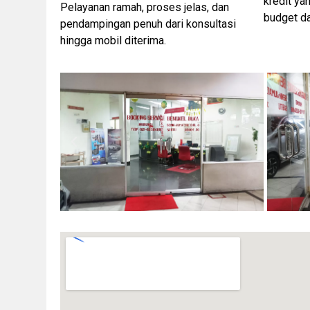
kredit ya
Pelayanan ramah, proses jelas, dan
budget d
pendampingan penuh dari konsultasi
hingga mobil diterima.