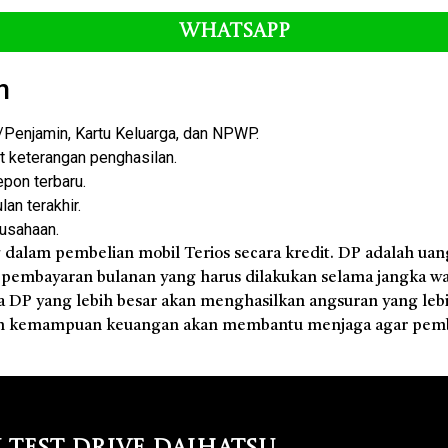
Whatsapp
n
enjamin, Kartu Keluarga, dan NPWP.
at keterangan penghasilan.
epon terbaru.
an terakhir.
rusahaan.
 dalam pembelian mobil Terios secara kredit. DP adalah ua
h pembayaran bulanan yang harus dilakukan selama jangka wa
DP yang lebih besar akan menghasilkan angsuran yang lebi
an kemampuan keuangan akan membantu menjaga agar pem