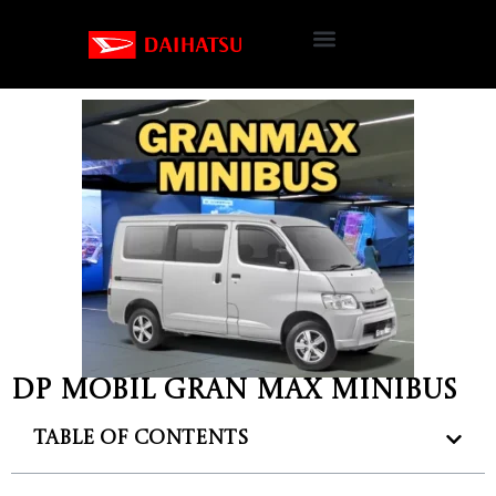
DP Mobil Gran Max Minibus
Table of Contents