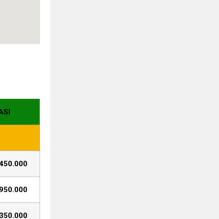
ASI
450.000
950.000
350.000