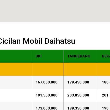
 Cicilan Mobil Daihatsu
DKI
TANGERANG
BEK
167.050.000
179.450.000
180.
191.550.000
203.850.000
201.
173.050.000
189.350.000
190.