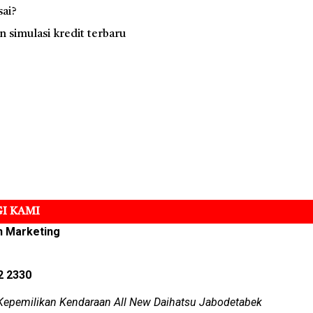
sai?
simulasi kredit terbaru
I KAMI
n Marketing
2 2330
Kepemilikan Kendaraan All New Daihatsu Jabodetabek