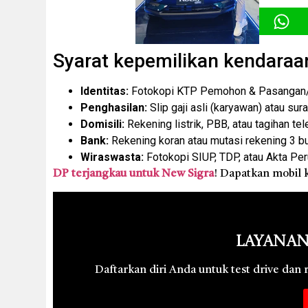
Syarat kepemilikan kendaraa
Identitas:
Fotokopi KTP Pemohon & Pasangan/P
Penghasilan:
Slip gaji asli (karyawan) atau sur
Domisili:
Rekening listrik, PBB, atau tagihan tel
Bank:
Rekening koran atau mutasi rekening 3 bul
Wiraswasta:
Fotokopi SIUP, TDP, atau Akta Pe
DP terjangkau untuk New Sigra
! Dapatkan mobil 
Layanan
Daftarkan diri Anda untuk test drive dan