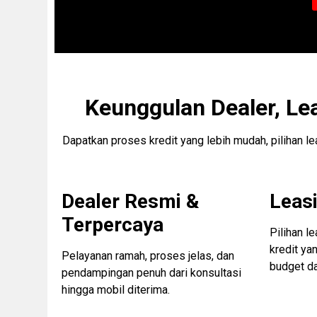
Keunggulan Dealer, Le
Dapatkan proses kredit yang lebih mudah, pilihan l
Dealer Resmi &
Leasi
Terpercaya
Pilihan l
kredit ya
Pelayanan ramah, proses jelas, dan
budget d
pendampingan penuh dari konsultasi
hingga mobil diterima.