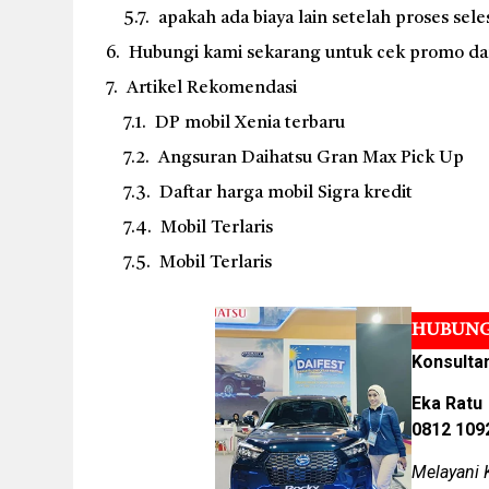
apakah ada biaya lain setelah proses sele
Hubungi kami sekarang untuk cek promo dan 
Artikel Rekomendasi
DP mobil Xenia terbaru
Angsuran Daihatsu Gran Max Pick Up
Daftar harga mobil Sigra kredit
Mobil Terlaris
Mobil Terlaris
HUBUNG
Konsulta
Eka Ratu
0812 109
Melayani 