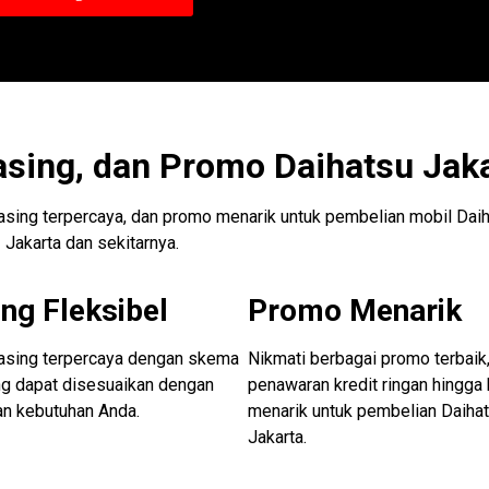
asing, dan Promo Daihatsu Jak
easing terpercaya, dan promo menarik untuk pembelian mobil Daih
Jakarta dan sekitarnya.
ng Fleksibel
Promo Menarik
easing terpercaya dengan skema
Nikmati berbagai promo terbaik,
ng dapat disesuaikan dengan
penawaran kredit ringan hingga
an kebutuhan Anda.
menarik untuk pembelian Daiha
Jakarta.