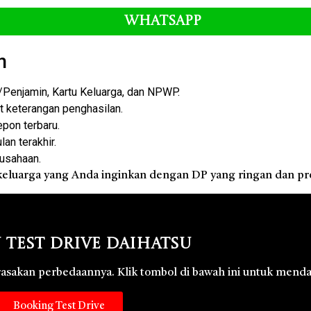
Whatsapp
n
enjamin, Kartu Keluarga, dan NPWP.
at keterangan penghasilan.
epon terbaru.
an terakhir.
rusahaan.
keluarga yang Anda inginkan dengan DP yang ringan dan p
 Test Drive Daihatsu
 rasakan perbedaannya. Klik tombol di bawah ini untuk menda
Booking Test Drive