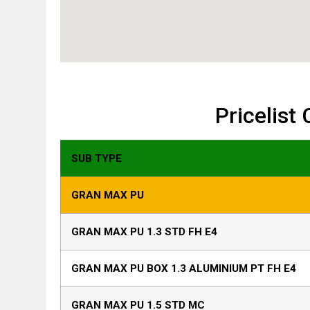
Pricelist
SUB TYPE
GRAN MAX PU
GRAN MAX PU 1.3 STD FH E4
GRAN MAX PU BOX 1.3 ALUMINIUM PT FH E4
GRAN MAX PU 1.5 STD MC