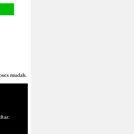
roses mudah.
ftar.