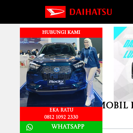
HUBUNGI KAMI
Harga Kredit Mobil 
Eka Ratu
0812 1092 2330
Table of Contents
Whatsapp