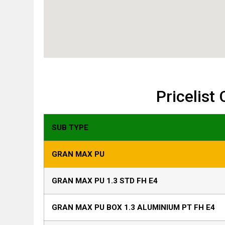
Pricelist
SUB TYPE
GRAN MAX PU
GRAN MAX PU 1.3 STD FH E4
GRAN MAX PU BOX 1.3 ALUMINIUM PT FH E4