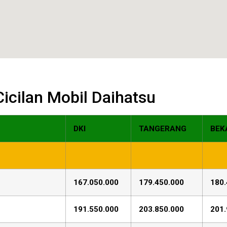
 Cicilan Mobil Daihatsu
DKI
TANGERANG
BEK
167.050.000
179.450.000
180.
191.550.000
203.850.000
201.