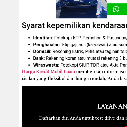
Syarat kepemilikan kendaraa
Identitas:
Fotokopi KTP Pemohon & Pasangan/P
Penghasilan:
Slip gaji asli (karyawan) atau sur
Domisili:
Rekening listrik, PBB, atau tagihan tel
Bank:
Rekening koran atau mutasi rekening 3 bul
Wiraswasta:
Fotokopi SIUP, TDP, atau Akta Pe
Harga Kredit Mobil Luxio
memberikan informasi m
cicilan yang fleksibel dan bunga rendah, Anda bis
Layanan
Daftarkan diri Anda untuk test drive dan