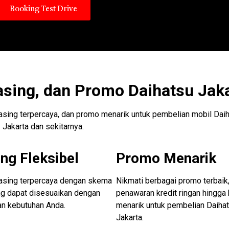
Booking Test Drive
asing, dan Promo Daihatsu Jak
easing terpercaya, dan promo menarik untuk pembelian mobil Daih
Jakarta dan sekitarnya.
ng Fleksibel
Promo Menarik
easing terpercaya dengan skema
Nikmati berbagai promo terbaik,
ng dapat disesuaikan dengan
penawaran kredit ringan hingga
an kebutuhan Anda.
menarik untuk pembelian Daiha
Jakarta.