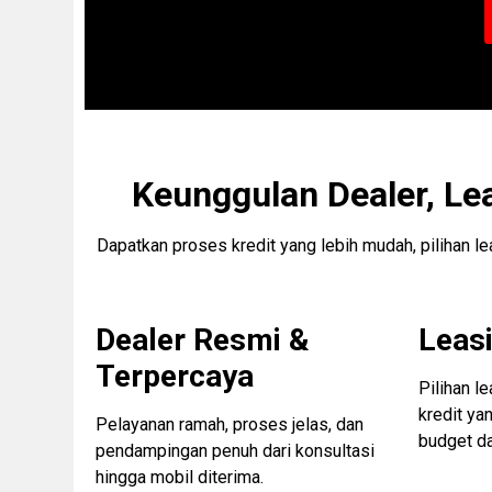
Keunggulan Dealer, Le
Dapatkan proses kredit yang lebih mudah, pilihan l
Dealer Resmi &
Leasi
Terpercaya
Pilihan l
kredit ya
Pelayanan ramah, proses jelas, dan
budget d
pendampingan penuh dari konsultasi
hingga mobil diterima.