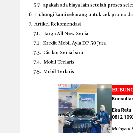
apakah ada biaya lain setelah proses sele
Hubungi kami sekarang untuk cek promo dan 
Artikel Rekomendasi
Harga All New Xenia
Kredit Mobil Ayla DP 50 Juta
Cicilan Xenia baru
Mobil Terlaris
Mobil Terlaris
HUBUNG
Konsulta
Eka Ratu
0812 109
Melayani 