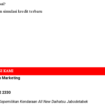
sai?
simulasi kredit terbaru
I KAMI
n Marketing
2 2330
Kepemilikan Kendaraan All New Daihatsu Jabodetabek