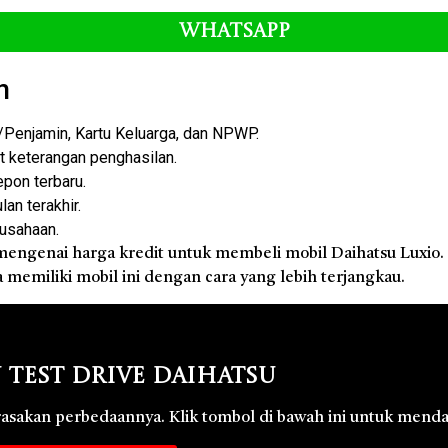
Whatsapp
n
enjamin, Kartu Keluarga, dan NPWP.
at keterangan penghasilan.
epon terbaru.
an terakhir.
rusahaan.
engenai harga kredit untuk membeli mobil Daihatsu Luxio
a memiliki mobil ini dengan cara yang lebih terjangkau.
 Test Drive Daihatsu
 rasakan perbedaannya. Klik tombol di bawah ini untuk menda