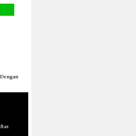
. Dengan
ftar.