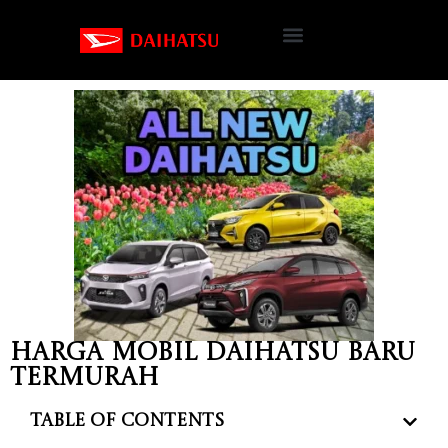
Harga mobil Daihatsu baru
termurah
Table of Contents