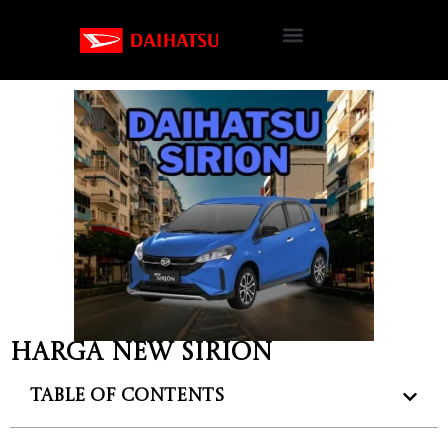
Harga New Sirion
Table of Contents