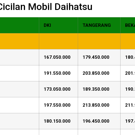
 Cicilan Mobil Daihatsu
DKI
TANGERANG
BEK
167.050.000
179.450.000
180.
191.550.000
203.850.000
201.
173.050.000
189.350.000
190.
197.550.000
213.850.000
211.
180.150.000
196.450.000
197.