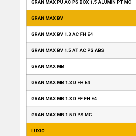
GRAN MAX PU AC PS BOX 1.5 ALUMIN PT MC
GRAN MAX BV
GRAN MAX BV 1.3 AC FH E4
GRAN MAX BV 1.5 AT AC PS ABS
GRAN MAX MB
GRAN MAX MB 1.3 D FH E4
GRAN MAX MB 1.3 D FF FH E4
GRAN MAX MB 1.5 D PS MC
LUXIO