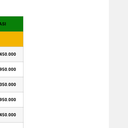
ASI
450.000
950.000
350.000
950.000
450.000