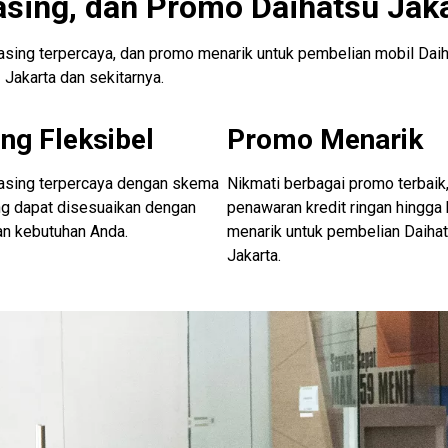
asing, dan Promo Daihatsu Jak
easing terpercaya, dan promo menarik untuk pembelian mobil Daih
Jakarta dan sekitarnya.
ng Fleksibel
Promo Menarik
easing terpercaya dengan skema
Nikmati berbagai promo terbaik,
ng dapat disesuaikan dengan
penawaran kredit ringan hingga
an kebutuhan Anda.
menarik untuk pembelian Daiha
Jakarta.