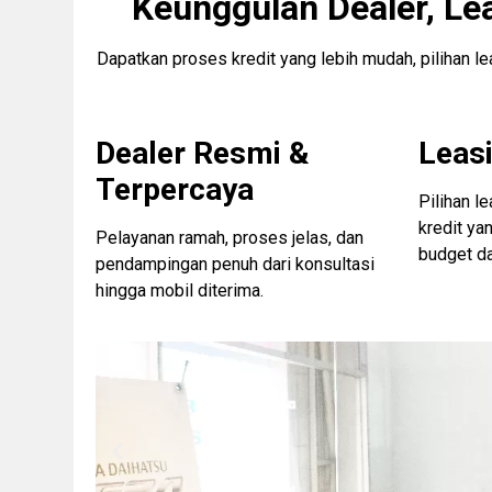
Keunggulan Dealer, Le
Dapatkan proses kredit yang lebih mudah, pilihan l
Dealer Resmi &
Leasi
Terpercaya
Pilihan l
kredit ya
Pelayanan ramah, proses jelas, dan
budget d
pendampingan penuh dari konsultasi
hingga mobil diterima.