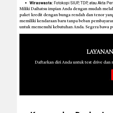
Wiraswasta:
Fotokopi SIUP, TDP, atau Akta Pe
Miliki Daihatsu impian Anda dengan mudah melalu
paket kredit dengan bunga rendah dan tenor yan
memiliki kendaraan baru tanpa beban pembayaran y
untuk memenuhi kebutuhan Anda. Segera bawa pu
Layanan
Daftarkan diri Anda untuk test drive dan