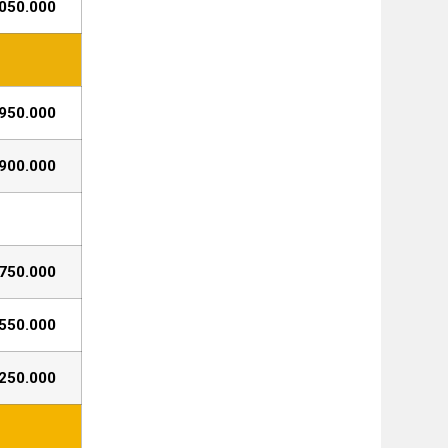
050.000
950.000
900.000
750.000
550.000
250.000