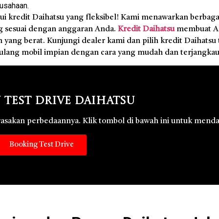
rusahaan.
i kredit Daihatsu yang fleksibel! Kami menawarkan berbagai
g sesuai dengan anggaran Anda.
Kredit Daihatsu
membuat An
ang berat. Kunjungi dealer kami dan pilih kredit Daihatsu 
lang mobil impian dengan cara yang mudah dan terjangkau
 Test Drive Daihatsu
 rasakan perbedaannya. Klik tombol di bawah ini untuk menda
Booking Test Drive