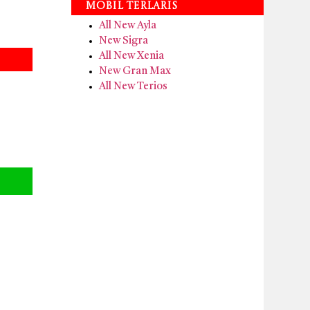
Mobil Terlaris
All New Ayla
New Sigra
All New Xenia
New Gran Max
All New Terios