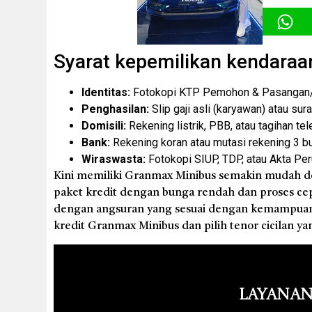
Syarat kepemilikan kendaraa
Identitas:
Fotokopi KTP Pemohon & Pasangan/P
Penghasilan:
Slip gaji asli (karyawan) atau sur
Domisili:
Rekening listrik, PBB, atau tagihan tel
Bank:
Rekening koran atau mutasi rekening 3 bul
Wiraswasta:
Fotokopi SIUP, TDP, atau Akta Pe
Kini memiliki Granmax Minibus semakin mudah 
paket kredit dengan bunga rendah dan proses ce
dengan angsuran yang sesuai dengan kemampuan A
kredit Granmax Minibus dan pilih tenor cicilan ya
Layanan