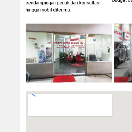
budget d
pendampingan penuh dari konsultasi
hingga mobil diterima.