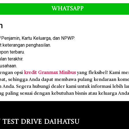
Whatsapp
n
enjamin, Kartu Keluarga, dan NPWP.
at keterangan penghasilan.
epon terbaru.
an terakhir.
rusahaan.
dengan opsi
kredit Granmax Minibus
yang fleksibel! Kami m
pat, sehingga Anda dapat membawa pulang kendaraan komer
nda. Segera hubungi dealer kami untuk informasi lebih la
ng paling sesuai dengan kebutuhan bisnis atau keluarga Anda
 Test Drive Daihatsu