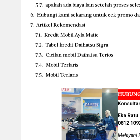
apakah ada biaya lain setelah proses sele
Hubungi kami sekarang untuk cek promo dan 
Artikel Rekomendasi
Kredit Mobil Ayla Matic
Tabel kredit Daihatsu Sigra
Cicilan mobil Daihatsu Terios
Mobil Terlaris
Mobil Terlaris
HUBUNG
Konsulta
Eka Ratu
0812 109
Melayani 