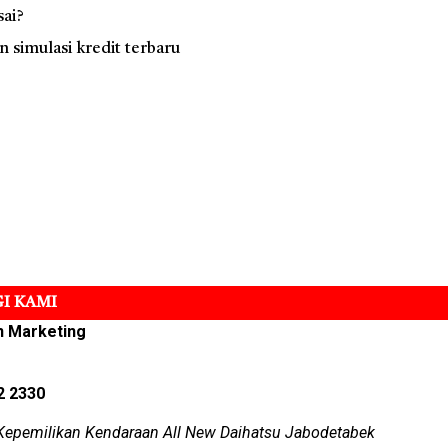
sai?
simulasi kredit terbaru
I KAMI
n Marketing
2 2330
Kepemilikan Kendaraan All New Daihatsu Jabodetabek