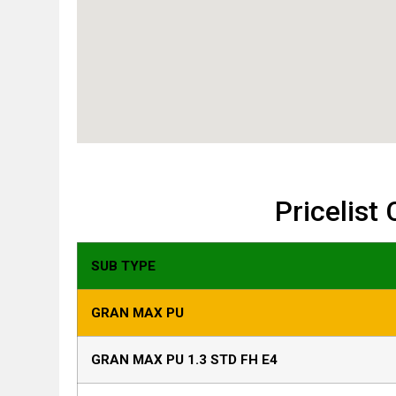
Pricelist
SUB TYPE
GRAN MAX PU
GRAN MAX PU 1.3 STD FH E4