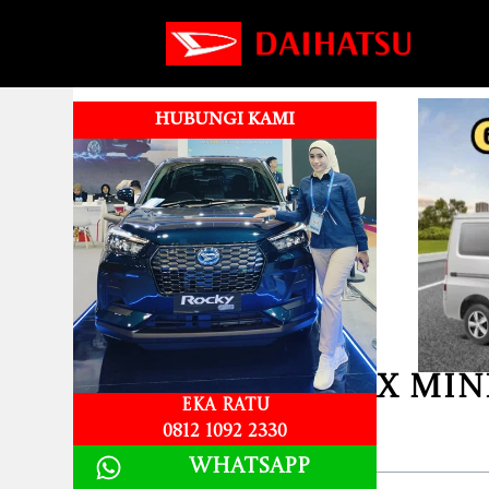
HUBUNGI KAMI
Kredit Granmax Min
Eka Ratu
0812 1092 2330
Table of Contents
Whatsapp