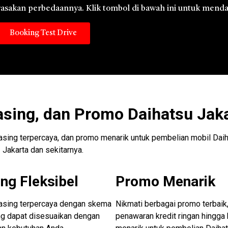
 rasakan perbedaannya. Klik tombol di bawah ini untuk menda
Booking Test Drive
asing, dan Promo Daihatsu Jak
easing terpercaya, dan promo menarik untuk pembelian mobil Daih
Jakarta dan sekitarnya.
ng Fleksibel
Promo Menarik
easing terpercaya dengan skema
Nikmati berbagai promo terbaik,
ng dapat disesuaikan dengan
penawaran kredit ringan hingga