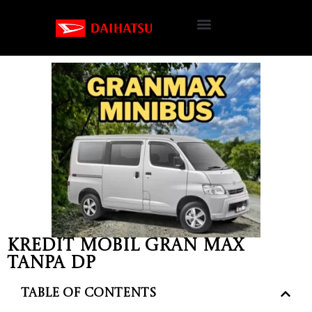
Kredit Mobil Gran Max
Tanpa DP
Table of Contents