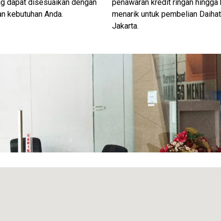
ng dapat disesuaikan dengan
penawaran kredit ringan hingga
an kebutuhan Anda.
menarik untuk pembelian Daiha
Jakarta.