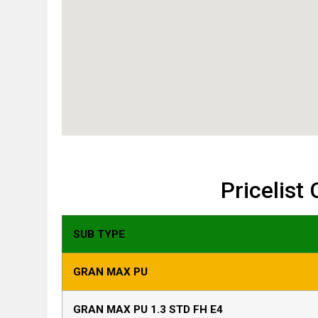
Pricelist
SUB TYPE
GRAN MAX PU
GRAN MAX PU 1.3 STD FH E4