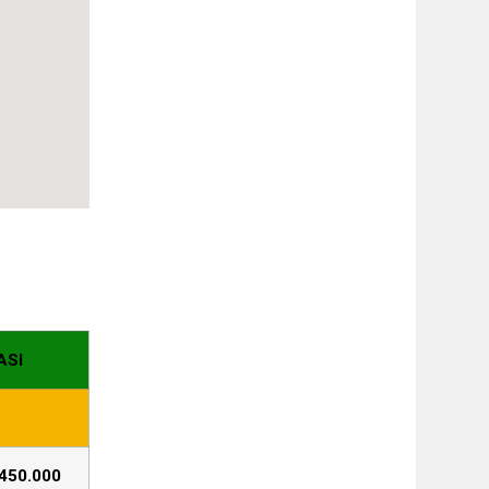
ASI
450.000