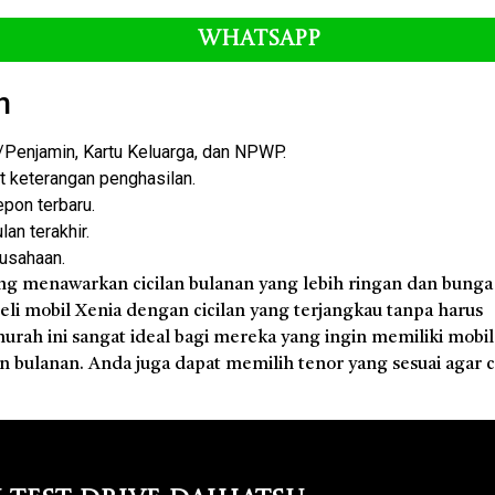
Whatsapp
n
enjamin, Kartu Keluarga, dan NPWP.
at keterangan penghasilan.
epon terbaru.
an terakhir.
rusahaan.
ng menawarkan cicilan bulanan yang lebih ringan dan bunga
li mobil Xenia dengan cicilan yang terjangkau tanpa harus
murah ini sangat ideal bagi mereka yang ingin memiliki mobi
ulanan. Anda juga dapat memilih tenor yang sesuai agar ci