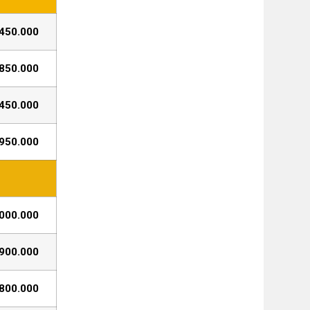
450.000
850.000
450.000
950.000
000.000
900.000
800.000