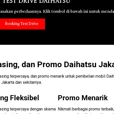
 Test Drive Daihatsu
 rasakan perbedaannya. Klik tombol di bawah ini untuk menda
Booking Test Drive
asing, dan Promo Daihatsu Jak
easing terpercaya, dan promo menarik untuk pembelian mobil Daih
Jakarta dan sekitarnya.
ng Fleksibel
Promo Menarik
easing terpercaya dengan skema
Nikmati berbagai promo terbaik,