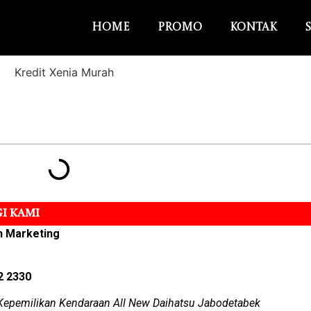
Home
Promo
Kontak
I KAMI
n Marketing
2 2330
Kepemilikan Kendaraan All New Daihatsu Jabodetabek