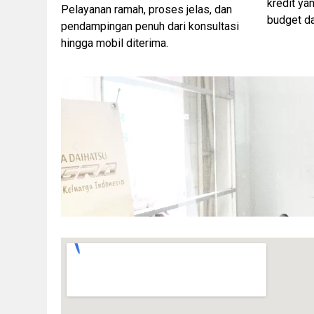
kredit ya
Pelayanan ramah, proses jelas, dan
budget d
pendampingan penuh dari konsultasi
hingga mobil diterima.