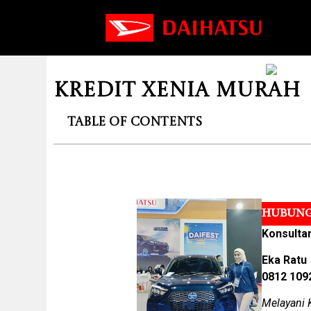
Kredit Xenia murah
Table of Contents
HUBUNG
Konsulta
Eka Ratu
0812 109
Melayani 