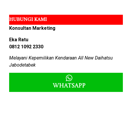
HUBUNGI KAMI
Konsultan Marketing
Eka Ratu
0812 1092 2330
Melayani Kepemilikan Kendaraan All New Daihatsu
Jabodetabek
Whatsapp