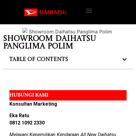
Showroom Daihatsu
Panglima Polim
Table of Contents
HUBUNGI KAMI
Konsultan Marketing
Eka Ratu
0812 1092 2330
Melayani Kepemilikan Kendaraan All New Daihatsu