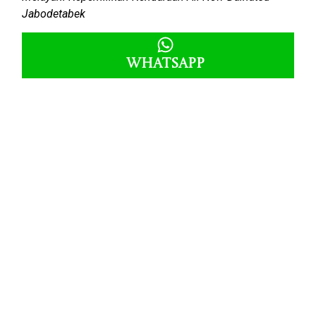
Jabodetabek
Whatsapp