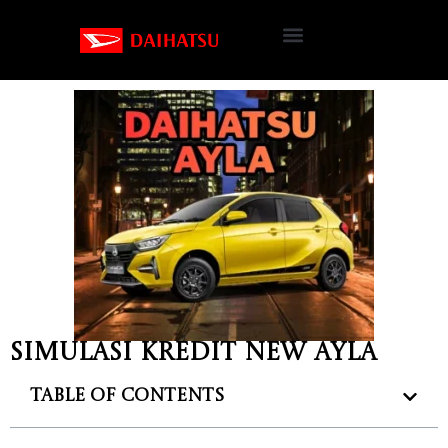
Simulasi Kredit New Ayla
Table of Contents