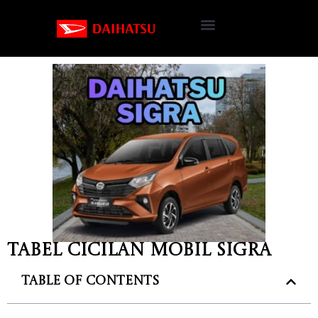
Tabel cicilan mobil Sigra
Table of Contents