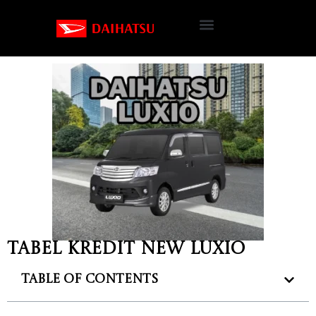
Tabel Kredit New Luxio
Table of Contents