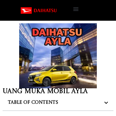
Uang Muka Mobil Ayla
Table of Contents