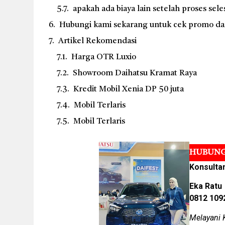
apakah ada biaya lain setelah proses sele
Hubungi kami sekarang untuk cek promo dan 
Artikel Rekomendasi
Harga OTR Luxio
Showroom Daihatsu Kramat Raya
Kredit Mobil Xenia DP 50 juta
Mobil Terlaris
Mobil Terlaris
HUBUNG
Konsulta
Eka Ratu
0812 109
Melayani 