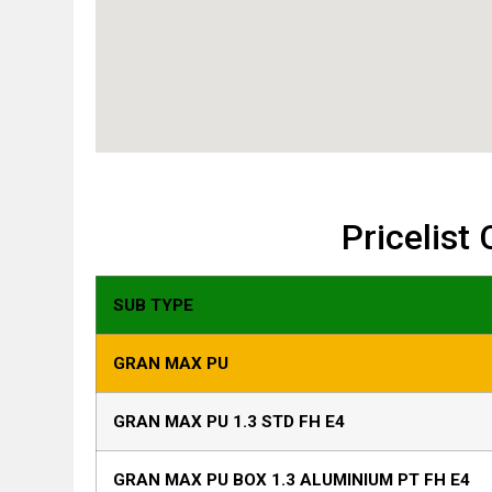
Pricelist
SUB TYPE
GRAN MAX PU
GRAN MAX PU 1.3 STD FH E4
GRAN MAX PU BOX 1.3 ALUMINIUM PT FH E4