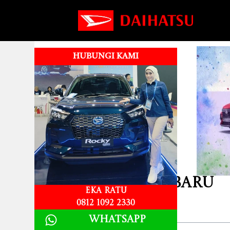
HUBUNGI KAMI
Harga DP Ayla Baru
Eka Ratu
0812 1092 2330
Table of Contents
Whatsapp