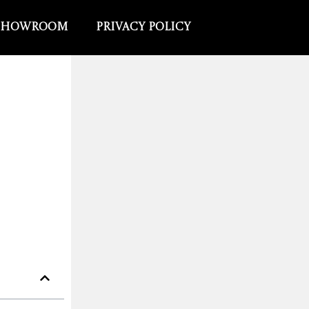
Showroom
Privacy Policy