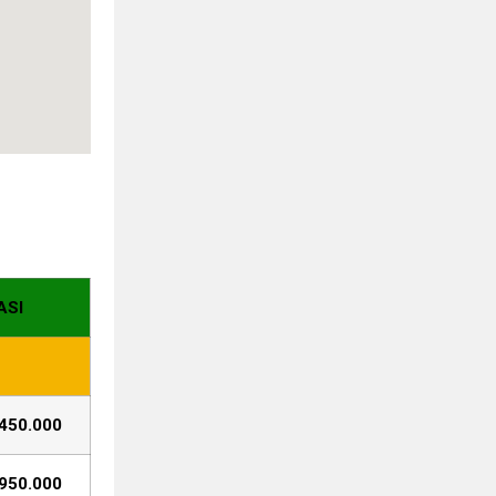
ASI
450.000
950.000