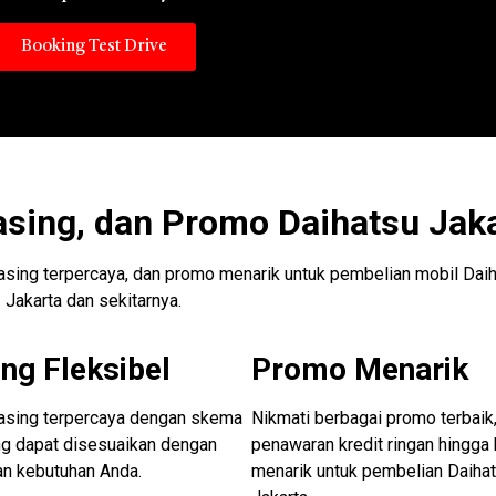
Booking Test Drive
asing, dan Promo Daihatsu Jak
easing terpercaya, dan promo menarik untuk pembelian mobil Daih
Jakarta dan sekitarnya.
ng Fleksibel
Promo Menarik
easing terpercaya dengan skema
Nikmati berbagai promo terbaik,
ng dapat disesuaikan dengan
penawaran kredit ringan hingga
an kebutuhan Anda.
menarik untuk pembelian Daiha