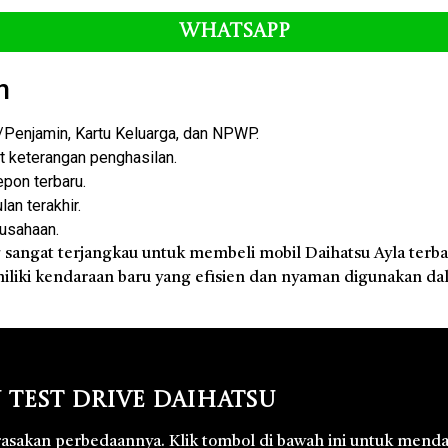
Whatsapp
n
enjamin, Kartu Keluarga, dan NPWP.
at keterangan penghasilan.
epon terbaru.
an terakhir.
rusahaan.
angat terjangkau untuk membeli mobil Daihatsu Ayla terb
iliki kendaraan baru yang efisien dan nyaman digunakan da
 Test Drive Daihatsu
 rasakan perbedaannya. Klik tombol di bawah ini untuk menda