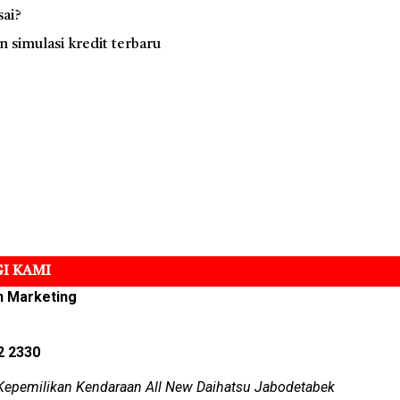
sai?
simulasi kredit terbaru
I KAMI
n Marketing
2 2330
Kepemilikan Kendaraan All New Daihatsu Jabodetabek