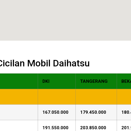
 Cicilan Mobil Daihatsu
DKI
TANGERANG
BEK
167.050.000
179.450.000
180.
191.550.000
203.850.000
201.